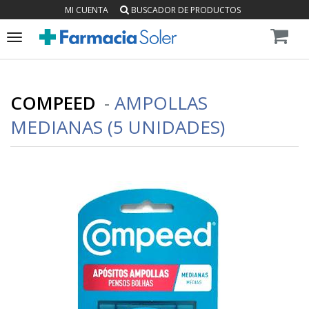
MI CUENTA
BUSCADOR DE PRODUCTOS
Toggle
navigation
COMPEED
-
AMPOLLAS
MEDIANAS (5 UNIDADES)