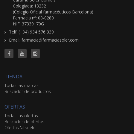
Colegiada: 13232
(Colegio Oficial farmacéuticos Barcelona)
Farmacia nº: 08-0280
NIF: 37339170G
Telf: (+34) 934 576 339
Email: farmacia@farmaciasoler.com
TIENDA
Todas las marcas
Buscador de productos
OFERTAS
Todas las ofertas
Buscador de ofertas
Ofertas 'al vuelo'