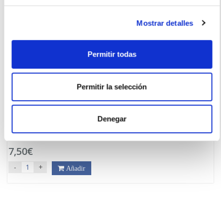
Mostrar detalles
Permitir todas
Permitir la selección
DUREX
Denegar
PROFILACTICO NATUR PLUS (12 UNIDADES)
7,50€
-
+
Añadir