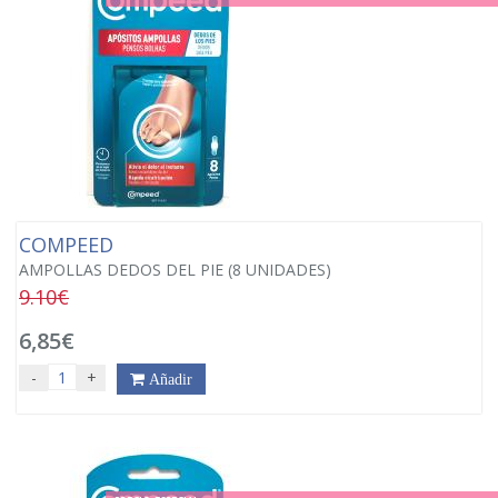
COMPEED
AMPOLLAS DEDOS DEL PIE (8 UNIDADES)
9.10€
6,85€
-
+
Añadir