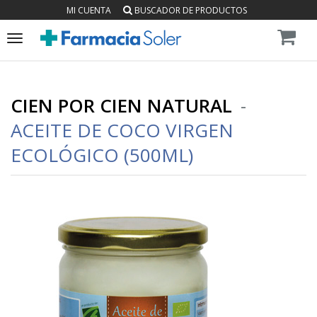
MI CUENTA
BUSCADOR DE PRODUCTOS
Toggle
navigation
CIEN POR CIEN NATURAL
-
ACEITE DE COCO VIRGEN
ECOLÓGICO (500ML)