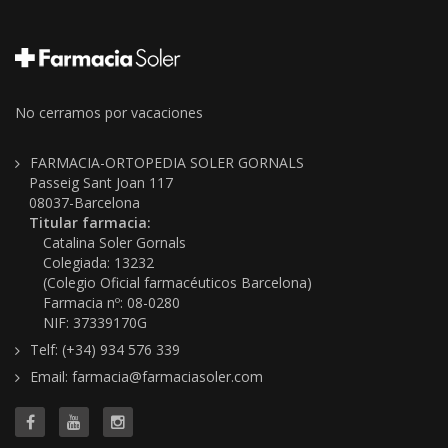
No cerramos por vacaciones
FARMACIA-ORTOPEDIA SOLER GORNALS
Passeig Sant Joan 117
08037-Barcelona
Titular farmacia:
Catalina Soler Gornals
Colegiada: 13232
(Colegio Oficial farmacéuticos Barcelona)
Farmacia nº: 08-0280
NIF: 37339170G
Telf: (+34) 934 576 339
Email: farmacia@farmaciasoler.com