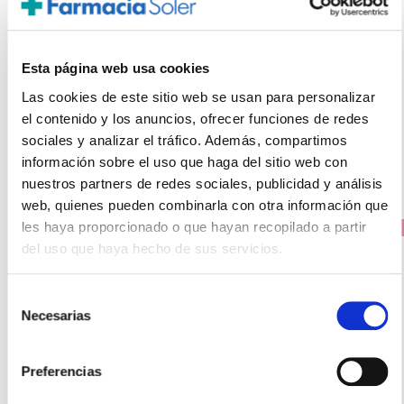
CANTABRIA LABS
HELIOCARE COLOR GELCREAM SPF50 BROWN (50ml)
21.15€
Esta página web usa cookies
17,15€
Las cookies de este sitio web se usan para personalizar
el contenido y los anuncios, ofrecer funciones de redes
-
+
Añadir
sociales y analizar el tráfico. Además, compartimos
información sobre el uso que haga del sitio web con
nuestros partners de redes sociales, publicidad y análisis
web, quienes pueden combinarla con otra información que
les haya proporcionado o que hayan recopilado a partir
PRECIO ESPECIAL
del uso que haya hecho de sus servicios.
Selección
Necesarias
de
consentimiento
Preferencias