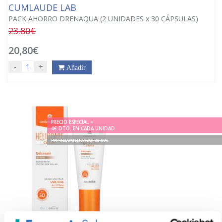
CUMLAUDE LAB
PACK AHORRO DRENAQUA (2 UNIDADES x 30 CÁPSULAS)
23.80€
20,80€
-
+
Añadir
PRECIO ESPECIAL +
4€ DTO. EN CADA UNIDAD
PVP RECOMENDADO. 28.88€