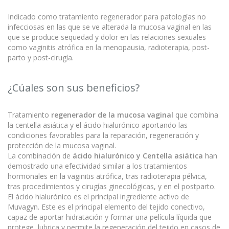
Indicado como tratamiento regenerador para patologías no
infecciosas en las que se ve alterada la mucosa vaginal en las
que se produce sequedad y dolor en las relaciones sexuales
como vaginitis atrófica en la menopausia, radioterapia, post-
parto y post-cirugía.
¿Cúales son sus beneficios?
Tratamiento
regenerador de la mucosa vaginal
que combina
la centella asiática y el ácido hialurónico aportando las
condiciones favorables para la reparación, regeneración y
protección de la mucosa vaginal.
La combinación de
ácido hialurónico y Centella asiática
han
demostrado una efectividad similar a los tratamientos
hormonales en la vaginitis atrófica, tras radioterapia pélvica,
tras procedimientos y cirugías ginecológicas, y en el postparto.
El ácido hialurónico es el principal ingrediente activo de
Muvagyn. Este es el principal elemento del tejido conectivo,
capaz de aportar hidratación y formar una película líquida que
protege, lubrica y permite la regeneración del tejido en casos de