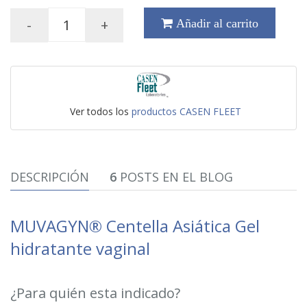
-
+
Añadir al carrito
Ver todos los
productos CASEN FLEET
DESCRIPCIÓN
6
POSTS EN EL BLOG
MUVAGYN® Centella Asiática Gel
hidratante vaginal
¿Para quién esta indicado?