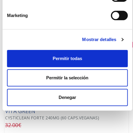
11,90€
-
+
Añadir
Marketing
Mostrar detalles
PRECIO ESPECIAL
Permitir todas
Permitir la selección
Denegar
VITA GREEN
CYSTICLEAN FORTE 240MG (60 CAPS.VEGANAS)
32.00€