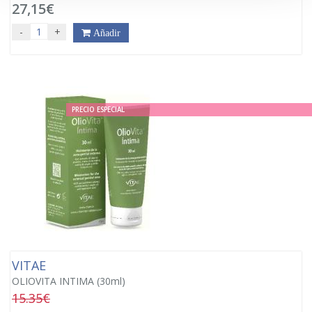
27,15€
-
+
Añadir
PRECIO ESPECIAL
VITAE
OLIOVITA INTIMA (30ml)
15.35€