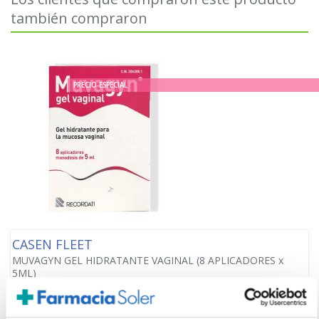
también compraron
PRECIO ESPECIAL
CASEN FLEET
MUVAGYN GEL HIDRATANTE VAGINAL (8 APLICADORES x
5ML)
18.85€
14,85€