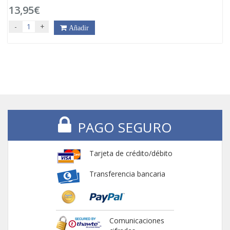
13,95€
-
+
Añadir
PAGO SEGURO
Tarjeta de crédito/débito
Transferencia bancaria
Comunicaciones