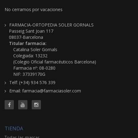
No cerramos por vacaciones
FARMACIA-ORTOPEDIA SOLER GORNALS
Passeig Sant Joan 117
08037-Barcelona
Titular farmacia:
Catalina Soler Gornals
Colegiada: 13232
(Colegio Oficial farmacéuticos Barcelona)
Farmacia nº: 08-0280
NIF: 37339170G
Telf: (+34) 934 576 339
Email: farmacia@farmaciasoler.com
TIENDA
Todas las marcas