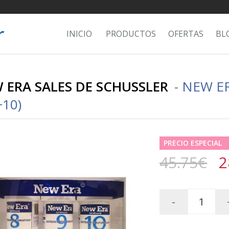
INICIO
PRODUCTOS
OFERTAS
BL
 ERA SALES DE SCHUSSLER
-
NEW ER
+10)
PRECIO ESPECIAL
45.75€
2
-