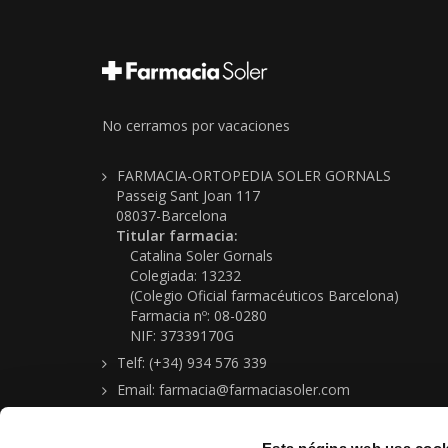
No cerramos por vacaciones
FARMACIA-ORTOPEDIA SOLER GORNALS
Passeig Sant Joan 117
08037-Barcelona
Titular farmacia:
Catalina Soler Gornals
Colegiada: 13232
(Colegio Oficial farmacéuticos Barcelona)
Farmacia nº: 08-0280
NIF: 37339170G
Telf: (+34) 934 576 339
Email: farmacia@farmaciasoler.com