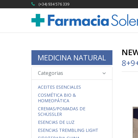
(+34) 934 576 339
NEW
MEDICINA NATURAL
8+9
Categorias
ACEITES ESENCIALES
COSMÉTICA BIO &
HOMEOPÁTICA
CREMAS/POMADAS DE
SCHÜSSLER
ESENCIAS DE LUZ
ESENCIAS TREMBLING LIGHT