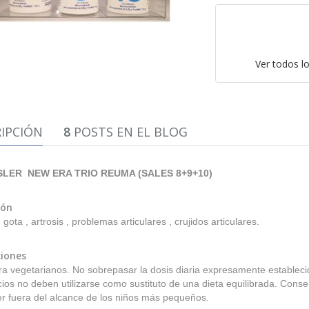
Ver todos l
IPCIÓN
8
POSTS EN EL BLOG
LER NEW ERA TRIO REUMA (SALES 8+9+10)
ión
gota , artrosis , problemas articulares , crujidos articulares.
iones
ra vegetarianos. No sobrepasar la dosis diaria expresamente estable
cios no deben utilizarse como sustituto de una dieta equilibrada. Conse
r fuera del alcance de los niños más pequeños.