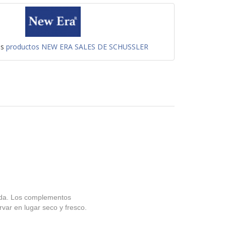
os
productos NEW ERA SALES DE SCHUSSLER
cida. Los complementos
rvar en lugar seco y fresco.