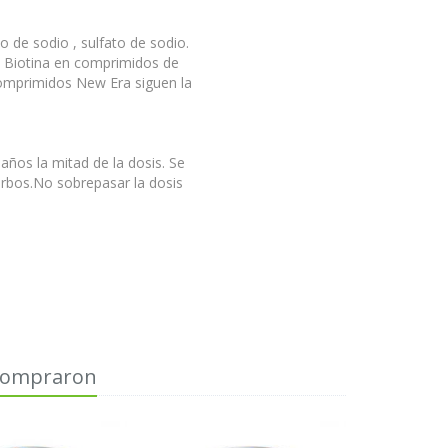
o de sodio , sulfato de sodio.
al Biotina en comprimidos de
 comprimidos New Era siguen la
años la mitad de la dosis. Se
sorbos.No sobrepasar la dosis
 compraron