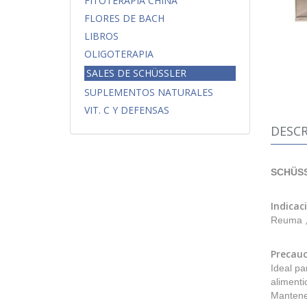
FITOTERAPIA CHINA
FLORES DE BACH
LIBROS
OLIGOTERAPIA
SALES DE SCHÜSSLER
SUPLEMENTOS NATURALES
VIT. C Y DEFENSAS
DESCR
SCHÜSS
Indicac
Reuma , 
Precauc
Ideal pa
alimenti
Mantene