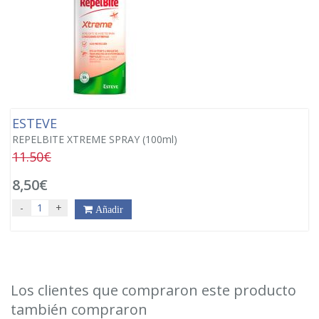
ESTEVE
REPELBITE XTREME SPRAY (100ml)
11.50€
8,50€
-
+
Añadir
Los clientes que compraron este producto
también compraron