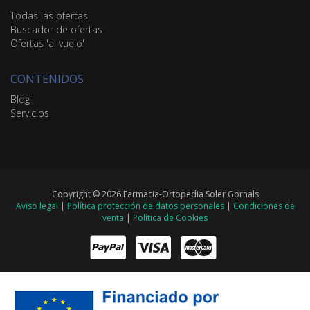
Todas las ofertas
Buscador de ofertas
Ofertas 'al vuelo'
CONTENIDOS
Blog
Servicios
Copyright © 2026 Farmacia-Ortopedia Soler Gornals
Aviso legal
|
Política protección de datos personales
|
Condiciones de
venta
|
Política de Cookies