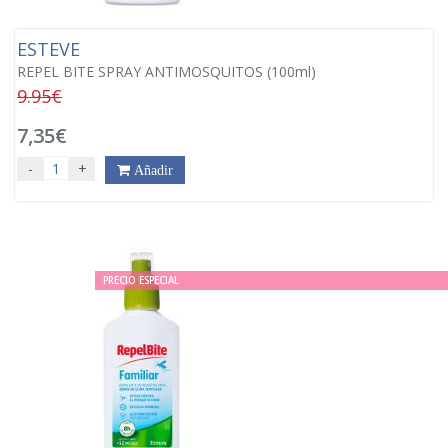
ESTEVE
REPEL BITE SPRAY ANTIMOSQUITOS (100ml)
9.95€
7,35€
-
+
Añadir
PRECIO ESPECIAL