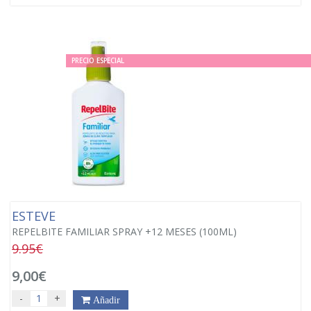
PRECIO ESPECIAL
ESTEVE
REPELBITE FAMILIAR SPRAY +12 MESES (100ML)
9.95€
9,00€
-
+
Añadir