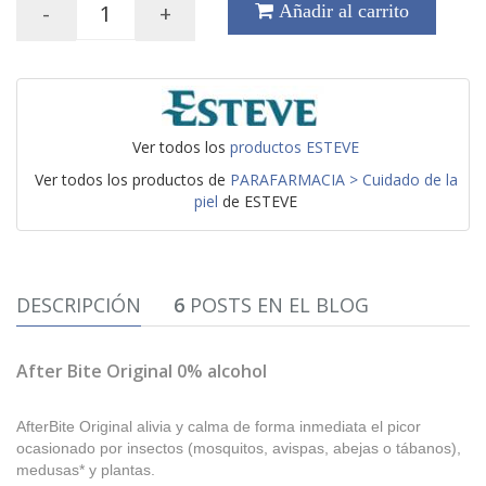
-
+
Añadir al carrito
Ver todos los
productos ESTEVE
Ver todos los productos de
PARAFARMACIA > Cuidado de la
piel
de ESTEVE
DESCRIPCIÓN
6
POSTS EN EL BLOG
After Bite Original 0% alcohol
AfterBite Original alivia y calma de forma inmediata el picor
ocasionado por insectos (mosquitos, avispas, abejas o tábanos),
medusas* y plantas.