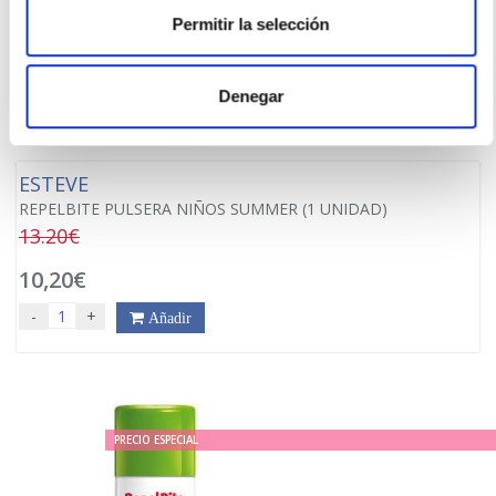
Permitir la selección
Denegar
ESTEVE
REPELBITE PULSERA NIÑOS SUMMER (1 UNIDAD)
13.20€
10,20€
-
+
Añadir
PRECIO ESPECIAL