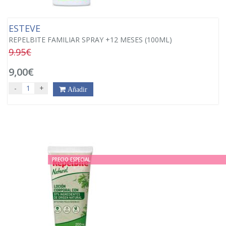
ESTEVE
REPELBITE FAMILIAR SPRAY +12 MESES (100ML)
9.95€
9,00€
-
+
Añadir
PRECIO ESPECIAL