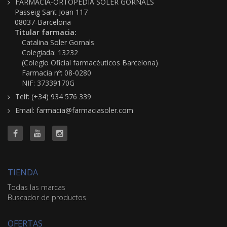
FARMACIA-ORTOPEDIA SOLER GORNALS
Passeig Sant Joan 117
08037-Barcelona
Titular farmacia:
Catalina Soler Gornals
Colegiada: 13232
(Colegio Oficial farmacéuticos Barcelona)
Farmacia nº: 08-0280
NIF: 37339170G
Telf: (+34) 934 576 339
Email: farmacia@farmaciasoler.com
TIENDA
Todas las marcas
Buscador de productos
OFERTAS