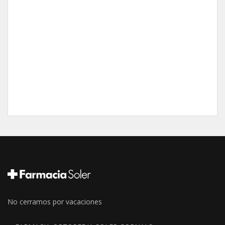
No cerramos por vacaciones