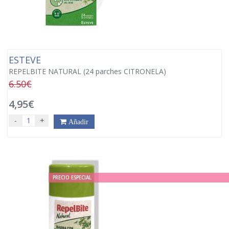
ESTEVE
REPELBITE NATURAL (24 parches CITRONELA)
6.50€
4,95€
-
+
Añadir
PRECIO ESPECIAL