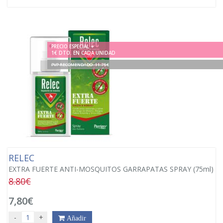
PRECIO ESPECIAL +
1€ DTO. EN CADA UNIDAD
PVP RECOMENDADO. 11.75€
RELEC
EXTRA FUERTE ANTI-MOSQUITOS GARRAPATAS SPRAY (75ml)
8.80€
7,80€
-
+
Añadir