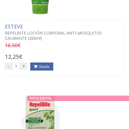
ESTEVE
REPELBITE LOCIÓN CORPORAL ANTI-MOSQUITOS
CALMANTE (200ml)
16.50€
12,25€
-
+
Añadir
PRECIO ESPECIAL