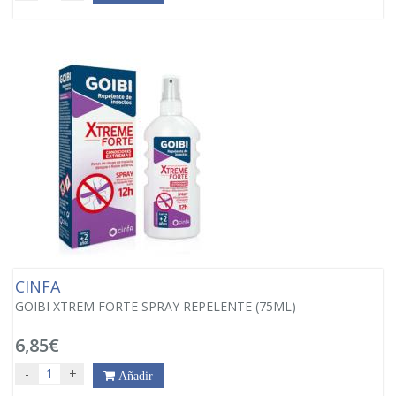
CINFA
GOIBI XTREM FORTE SPRAY REPELENTE (75ML)
6,85€
-
+
Añadir