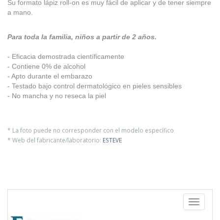
Su formato lápiz roll-on es muy fácil de aplicar y de tener siempre
a mano.
Para toda la familia, niños a partir de 2 años.
- Eficacia demostrada científicamente
- Contiene 0% de alcohol
- Apto durante el embarazo
- Testado bajo control dermatológico en pieles sensibles
- No mancha y no reseca la piel
* La foto puede no corresponder con el modelo específico
* Web del fabricante/laboratorio:
ESTEVE
Toggle
navigati