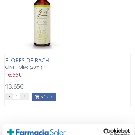
FLORES DE BACH
Olive - Olivo (20ml)
16.55€
13,65€
-
+
Añadir