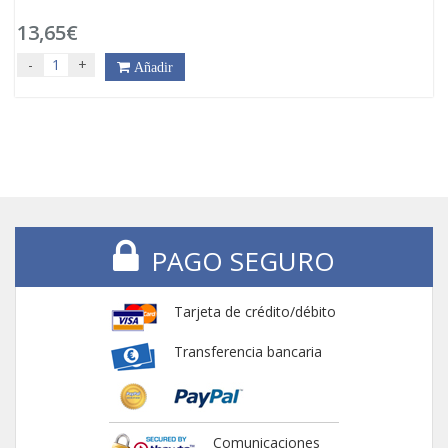
13,65€
-
+
Añadir
PAGO SEGURO
Tarjeta de crédito/débito
Transferencia bancaria
Comunicaciones