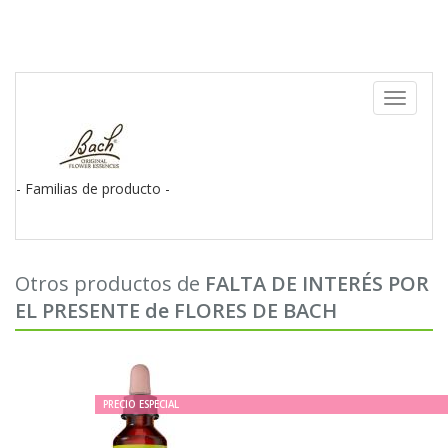
Toggle
navigati
- Familias de producto -
Otros productos de
FALTA DE INTERÉS POR
EL PRESENTE de FLORES DE BACH
PRECIO ESPECIAL