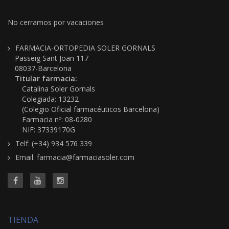
No cerramos por vacaciones
FARMACIA-ORTOPEDIA SOLER GORNALS
Passeig Sant Joan 117
08037-Barcelona
Titular farmacia:
Catalina Soler Gornals
Colegiada: 13232
(Colegio Oficial farmacéuticos Barcelona)
Farmacia nº: 08-0280
NIF: 37339170G
Telf: (+34) 934 576 339
Email: farmacia@farmaciasoler.com
TIENDA