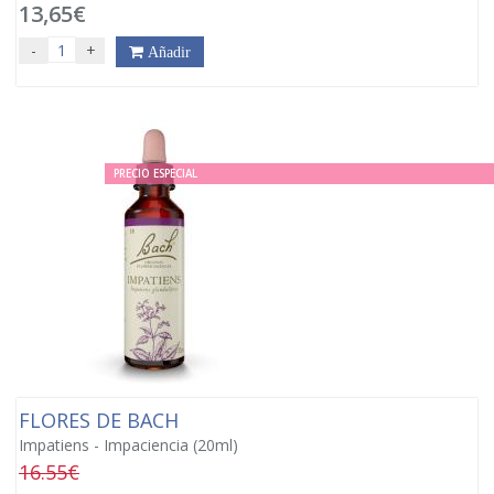
13,65€
-
+
Añadir
PRECIO ESPECIAL
FLORES DE BACH
Impatiens - Impaciencia (20ml)
16.55€