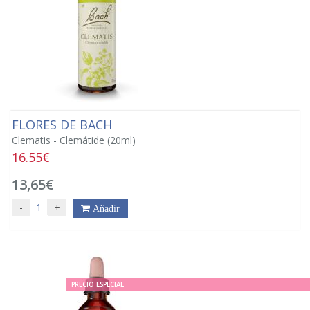
FLORES DE BACH
Clematis - Clemátide (20ml)
16.55€
13,65€
-
+
Añadir
PRECIO ESPECIAL