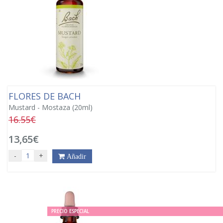
FLORES DE BACH
Mustard - Mostaza (20ml)
16.55€
13,65€
-
+
Añadir
PRECIO ESPECIAL