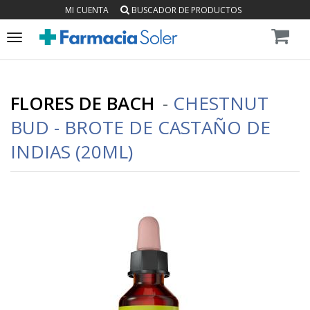
MI CUENTA
BUSCADOR DE PRODUCTOS
Toggle
navigation
FLORES DE BACH
-
CHESTNUT
BUD - BROTE DE CASTAÑO DE
INDIAS (20ML)