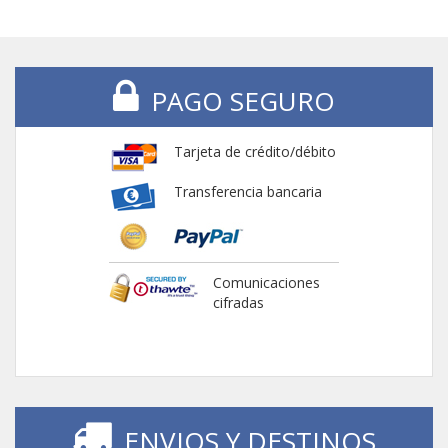
PAGO SEGURO
Tarjeta de crédito/débito
Transferencia bancaria
Comunicaciones
cifradas
ENVIOS Y DESTINOS