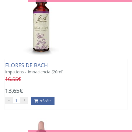
FLORES DE BACH
Impatiens - Impaciencia (20ml)
16.55€
13,65€
-
+
Añadir