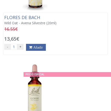
FLORES DE BACH
Wild Oat - Avena Silvestre (20ml)
16.55€
13,65€
-
+
Añadir
PRECIO ESPECIAL