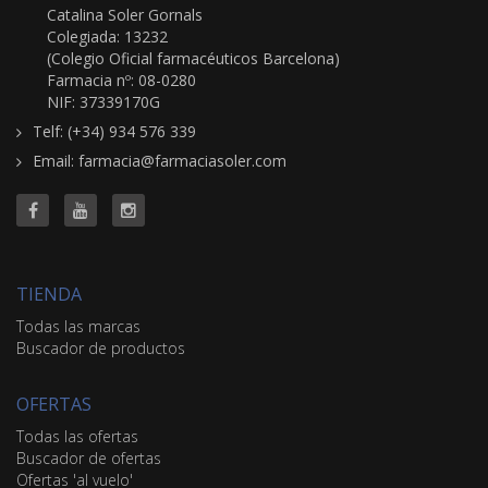
Catalina Soler Gornals
Colegiada: 13232
(Colegio Oficial farmacéuticos Barcelona)
Farmacia nº: 08-0280
NIF: 37339170G
Telf: (+34) 934 576 339
Email: farmacia@farmaciasoler.com
TIENDA
Todas las marcas
Buscador de productos
OFERTAS
Todas las ofertas
Buscador de ofertas
Ofertas 'al vuelo'