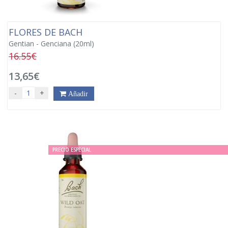
FLORES DE BACH
Gentian - Genciana (20ml)
16.55€
13,65€
-
+
Añadir
PRECIO ESPECIAL