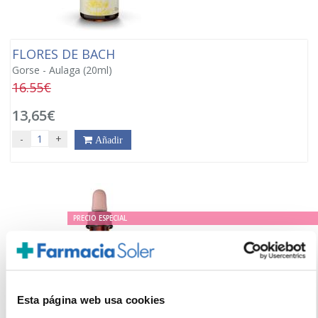
FLORES DE BACH
Gorse - Aulaga (20ml)
16.55€
13,65€
-
+
Añadir
PRECIO ESPECIAL
Esta página web usa cookies