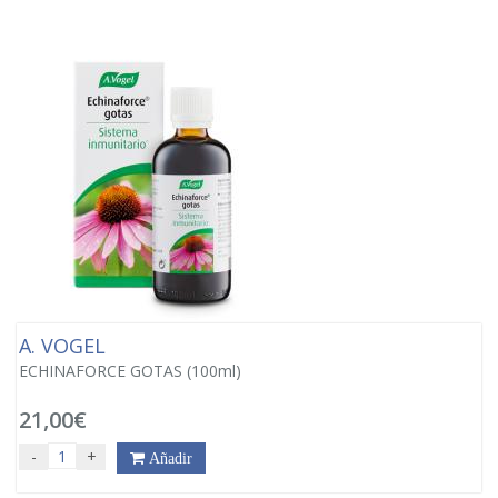
A. VOGEL
ECHINAFORCE GOTAS (100ml)
21,00€
-
+
Añadir