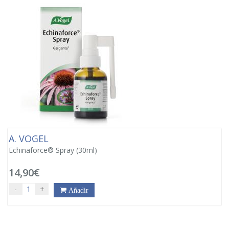
A. VOGEL
Echinaforce® Spray (30ml)
14,90€
-
+
Añadir