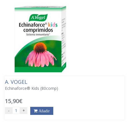
A. VOGEL
Echinaforce® Kids (80comp)
15,90€
-
+
Añadir