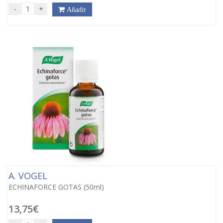
-
+
Añadir
A. VOGEL
ECHINAFORCE GOTAS (50ml)
13,75€