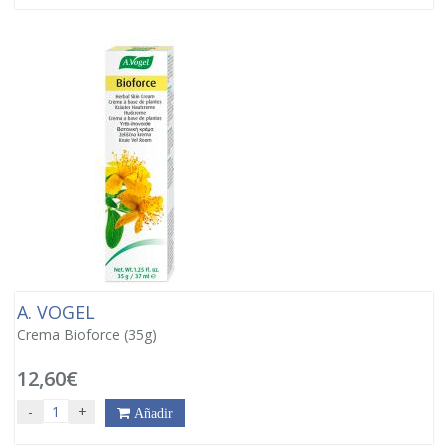
A. VOGEL
Crema Bioforce (35g)
12,60€
-
+
Añadir