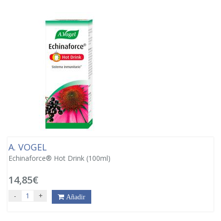
A. VOGEL
Echinaforce® Hot Drink (100ml)
14,85€
-
+
Añadir