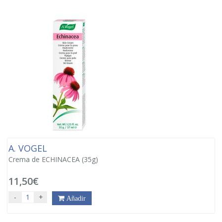
A. VOGEL
Crema de ECHINACEA (35g)
11,50€
-
+
Añadir