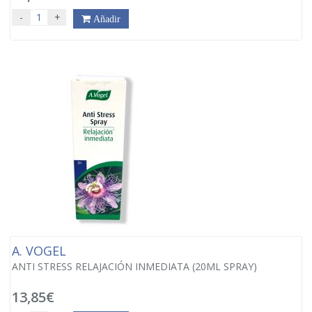
-
+
Añadir
A. VOGEL
ANTI STRESS RELAJACIÓN INMEDIATA (20ML SPRAY)
13,85€