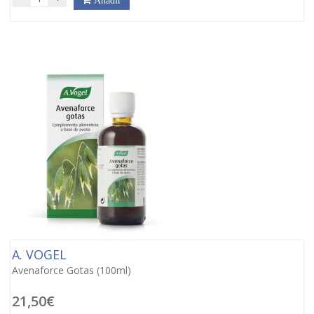
A. VOGEL
Avenaforce Gotas (100ml)
21,50€