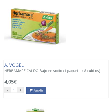
A. VOGEL
HERBAMARE CALDO Bajo en sodio (1 paquete x 8 cubitos)
4,05€
-
+
Añadir