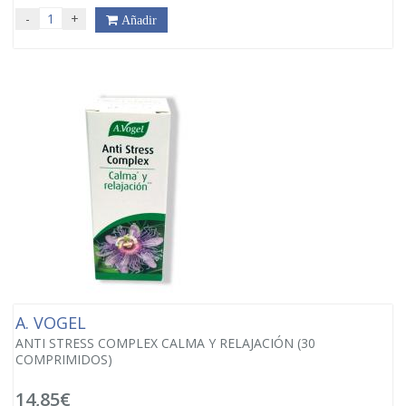
-
+
Añadir
A. VOGEL
ANTI STRESS COMPLEX CALMA Y RELAJACIÓN (30
COMPRIMIDOS)
14,85€