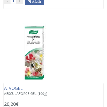
-
+
Añadir
A. VOGEL
AESCULAFORCE GEL (100g)
20,20€