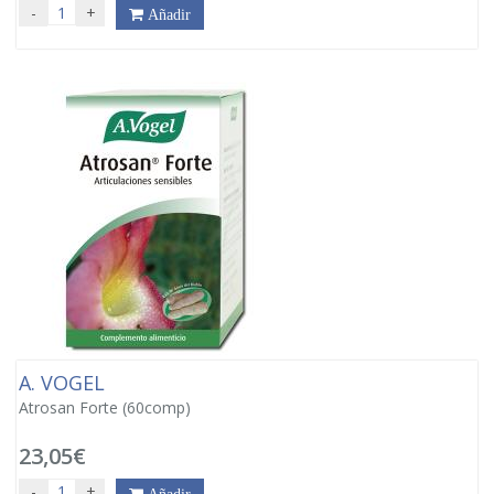
-
+
Añadir
A. VOGEL
Atrosan Forte (60comp)
23,05€
-
+
Añadir