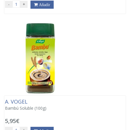
-
+
Añadir
A. VOGEL
Bambú Soluble (100g)
5,95€