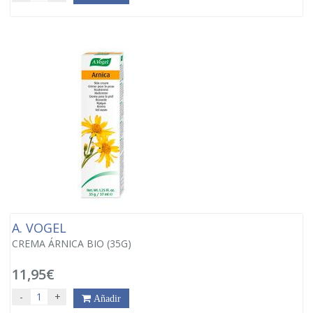
A. VOGEL
CREMA ÁRNICA BIO (35G)
11,95€
-
+
Añadir