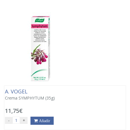
A. VOGEL
Crema SYMPHYTUM (35g)
11,75€
-
+
Añadir