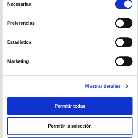
Necesarias
de
consentimiento
Preferencias
Estadística
Marketing
Mostrar detalles
A. VOGEL
Permitir todas
Boldocynara Gotas (100ml)
22,50€
Permitir la selección
-
+
Añadir