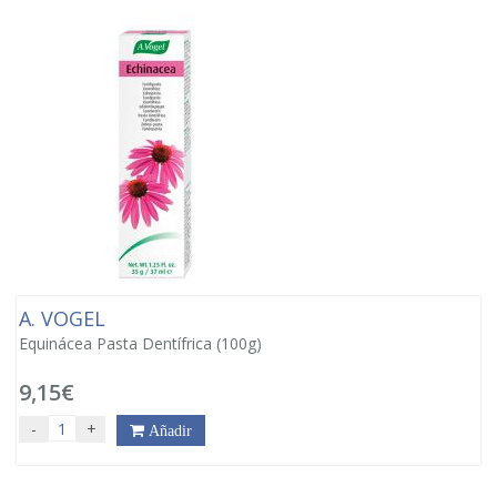
A. VOGEL
Equinácea Pasta Dentífrica (100g)
9,15€
-
+
Añadir