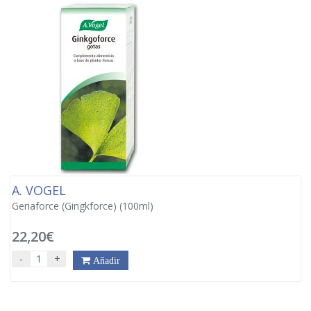
A. VOGEL
Geriaforce (Gingkforce) (100ml)
22,20€
-
+
Añadir