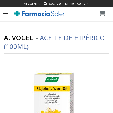
MI CUENTA
BUSCADOR DE PRODUCTOS
Toggle
navigation
A. VOGEL
-
ACEITE DE HIPÉRICO
(100ML)