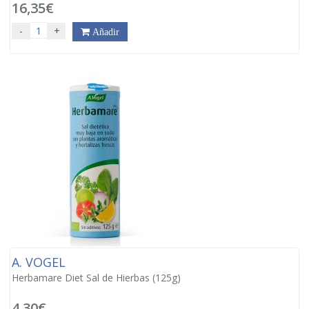
16,35€
-
+
Añadir
A. VOGEL
Herbamare Diet Sal de Hierbas (125g)
4,30€