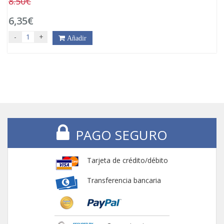
8.50€
6,35€
-
+
Añadir
PAGO SEGURO
Tarjeta de crédito/débito
Transferencia bancaria