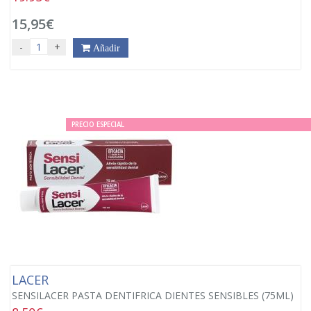
15,95€
-
+
Añadir
PRECIO ESPECIAL
LACER
SENSILACER PASTA DENTIFRICA DIENTES SENSIBLES (75ML)