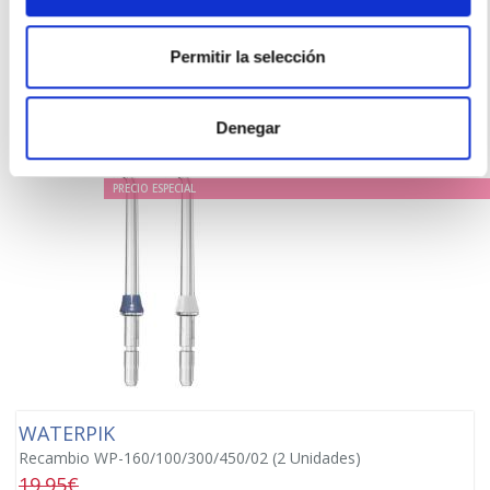
TEMPORALMENTE AGOTADO
Permitir la selección
AVÍSAME SI HAY STOCK
Denegar
PRECIO ESPECIAL
WATERPIK
Recambio WP-160/100/300/450/02 (2 Unidades)
19.95€