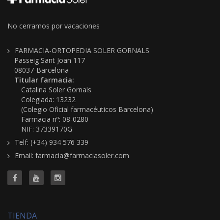
No cerramos por vacaciones
FARMACIA-ORTOPEDIA SOLER GORNALS
Passeig Sant Joan 117
08037-Barcelona
Titular farmacia:
Catalina Soler Gornals
Colegiada: 13232
(Colegio Oficial farmacéuticos Barcelona)
Farmacia nº: 08-0280
NIF: 37339170G
Telf: (+34) 934 576 339
Email: farmacia@farmaciasoler.com
TIENDA