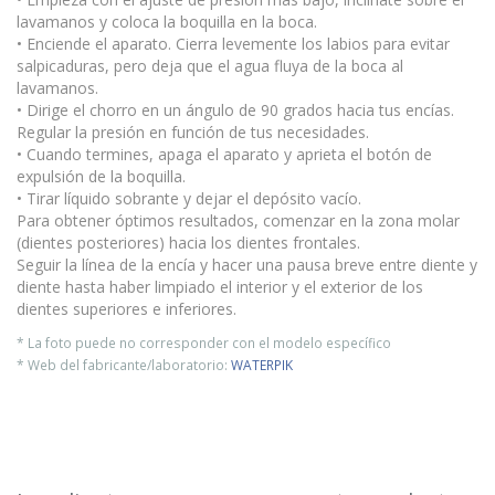
lavamanos y coloca la boquilla en la boca.
• Enciende el aparato. Cierra levemente los labios para evitar
salpicaduras, pero deja que el agua fluya de la boca al
lavamanos.
• Dirige el chorro en un ángulo de 90 grados hacia tus encías.
Regular la presión en función de tus necesidades.
• Cuando termines, apaga el aparato y aprieta el botón de
expulsión de la boquilla.
• Tirar líquido sobrante y dejar el depósito vacío.
Para obtener óptimos resultados, comenzar en la zona molar
(dientes posteriores) hacia los dientes frontales.
Seguir la línea de la encía y hacer una pausa breve entre diente y
diente hasta haber limpiado el interior y el exterior de los
dientes superiores e inferiores.
* La foto puede no corresponder con el modelo específico
* Web del fabricante/laboratorio:
WATERPIK