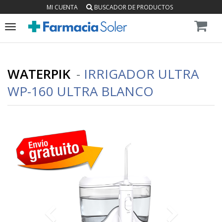
MI CUENTA
BUSCADOR DE PRODUCTOS
Toggle
navigation
WATERPIK
-
IRRIGADOR ULTRA
WP-160 ULTRA BLANCO