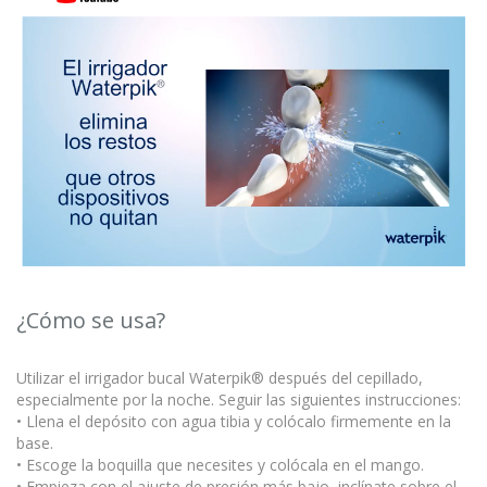
¿Cómo se usa?
Utilizar el irrigador bucal Waterpik® después del cepillado,
especialmente por la noche. Seguir las siguientes instrucciones:
• Llena el depósito con agua tibia y colócalo firmemente en la
base.
• Escoge la boquilla que necesites y colócala en el mango.
• Empieza con el ajuste de presión más bajo, inclínate sobre el