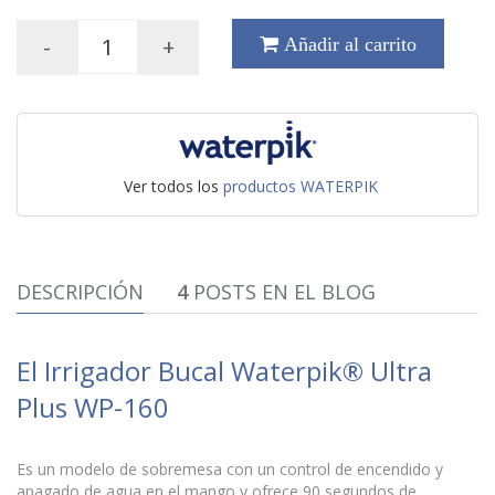
-
+
Añadir al carrito
Ver todos los
productos WATERPIK
DESCRIPCIÓN
4
POSTS EN EL BLOG
El Irrigador Bucal Waterpik® Ultra
Plus WP-160
Es un modelo de sobremesa con un control de encendido y
apagado de agua en el mango y ofrece 90 segundos de