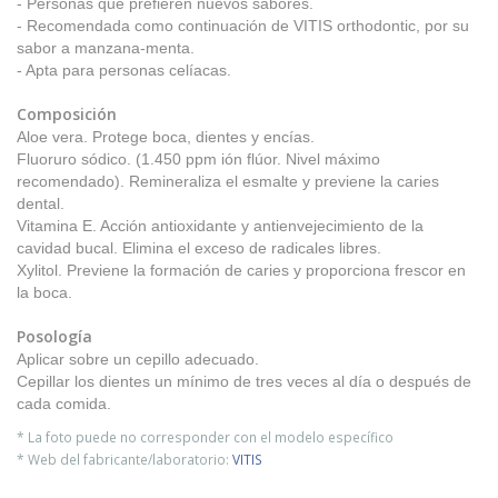
- Personas que prefieren nuevos sabores.
- Recomendada como continuación de VITIS orthodontic, por su
sabor a manzana-menta.
- Apta para personas celíacas.
Composición
Aloe vera. Protege boca, dientes y encías.
Fluoruro sódico. (1.450 ppm ión flúor. Nivel máximo
recomendado). Remineraliza el esmalte y previene la caries
dental.
Vitamina E. Acción antioxidante y antienvejecimiento de la
cavidad bucal. Elimina el exceso de radicales libres.
Xylitol. Previene la formación de caries y proporciona frescor en
la boca.
Posología
Aplicar sobre un cepillo adecuado.
Cepillar los dientes un mínimo de tres veces al día o después de
cada comida.
* La foto puede no corresponder con el modelo específico
* Web del fabricante/laboratorio:
VITIS