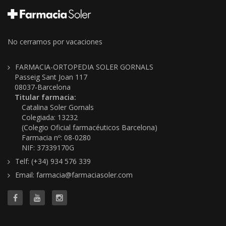
No cerramos por vacaciones
FARMACIA-ORTOPEDIA SOLER GORNALS
Passeig Sant Joan 117
08037-Barcelona
Titular farmacia:
Catalina Soler Gornals
Colegiada: 13232
(Colegio Oficial farmacéuticos Barcelona)
Farmacia nº: 08-0280
NIF: 37339170G
Telf: (+34) 934 576 339
Email: farmacia@farmaciasoler.com