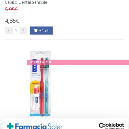
Cepillo Dental Sensible
5.95€
4,35€
-
+
Añadir
PRECIO ESPECIAL
VITIS