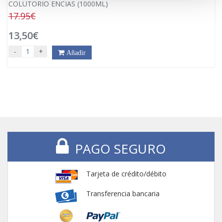
COLUTORIO ENCIAS (1000ML)
17.95€
13,50€
-
+
Añadir
PAGO SEGURO
Tarjeta de crédito/débito
Transferencia bancaria