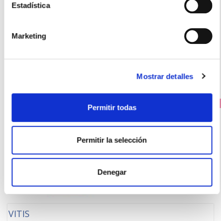
Estadística
LIQUIFILM LAGRIMAS 14mg/ml COLIRIO (15ML)
5,20€
Marketing
-
+
Añadir
Mostrar detalles
PRECIO ESPECIAL
Permitir todas
Permitir la selección
Denegar
VITIS