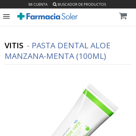
MI CUENTA
BUSCADOR DE PRODUCTOS
Toggle
navigation
VITIS
-
PASTA DENTAL ALOE
MANZANA-MENTA (100ML)