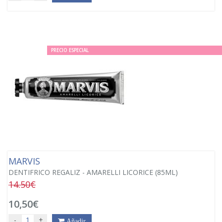
PRECIO ESPECIAL
MARVIS
DENTIFRICO REGALIZ - AMARELLI LICORICE (85ML)
14.50€
10,50€
-
+
Añadir