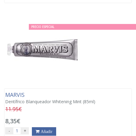
PRECIO ESPECIAL
MARVIS
Dentífrico Blanqueador Whitening Mint (85ml)
11.95€
8,35€
-
+
Añadir