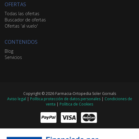
OFERTAS
Todas las ofertas
Buscador de ofertas
Ofertas 'al vuelo'
CONTENIDOS
Blog
Servicios
Copyright © 2026 Farmacia-Ortopedia Soler Gornals
Aviso legal
|
Política protección de datos personales
|
Condiciones de
venta
|
Política de Cookies