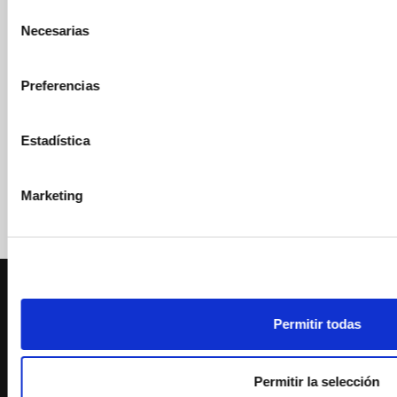
Selección
Necesarias
de
consentimiento
Preferencias
Estadística
Marketing
Permitir todas
No cerramos por vacaciones
Permitir la selección