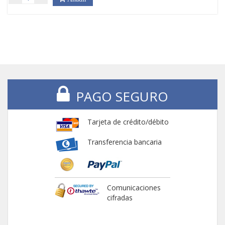
PAGO SEGURO
Tarjeta de crédito/débito
Transferencia bancaria
Comunicaciones
cifradas