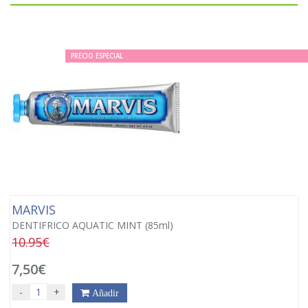
PRECIO ESPECIAL
MARVIS
DENTIFRICO AQUATIC MINT (85ml)
10.95€
7,50€
-
+
Añadir