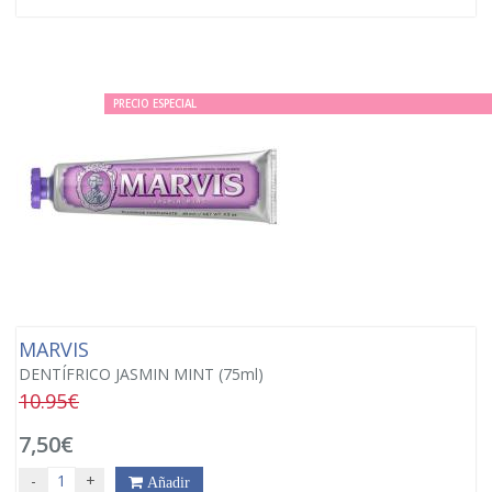
PRECIO ESPECIAL
MARVIS
DENTÍFRICO JASMIN MINT (75ml)
10.95€
7,50€
-
+
Añadir