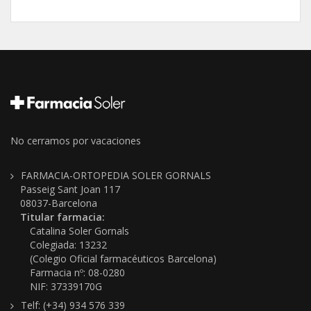
No cerramos por vacaciones
FARMACIA-ORTOPEDIA SOLER GORNALS
Passeig Sant Joan 117
08037-Barcelona
Titular farmacia:
Catalina Soler Gornals
Colegiada: 13232
(Colegio Oficial farmacéuticos Barcelona)
Farmacia nº: 08-0280
NIF: 37339170G
Telf: (+34) 934 576 339