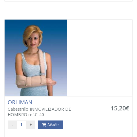
ORLIMAN
15,20€
Cabestrillo INMOVILIZADOR DE
HOMBRO ref.C-40
-
+
Añadir