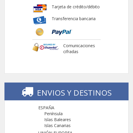
Tarjeta de crédito/débito
Transferencia bancaria
Comunicaciones
cifradas
ENVIOS Y DESTINOS
ESPAÑA
Península
Islas Baleares
Islas Canarias
UNIÓN EUROPEA