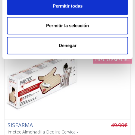
modelos)
Permitir todas
SUBPRODUCTOS -
Seleccionar
Permitir la selección
Denegar
PRECIO ESPECIAL
SISFARMA
49.90€
Imetec Almohadilla Elec Int Cervical-