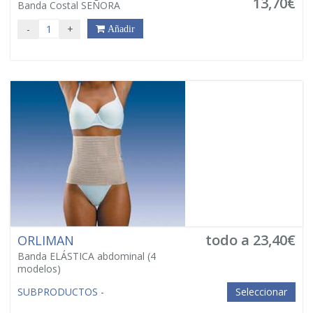
13,70€
Banda Costal SEÑORA
-
+
Añadir
todo a 23,40€
ORLIMAN
Banda ELÁSTICA abdominal
(4
modelos)
SUBPRODUCTOS -
Seleccionar