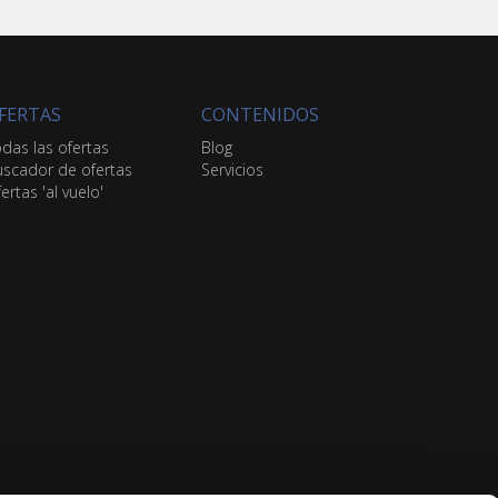
FERTAS
CONTENIDOS
das las ofertas
Blog
scador de ofertas
Servicios
ertas 'al vuelo'