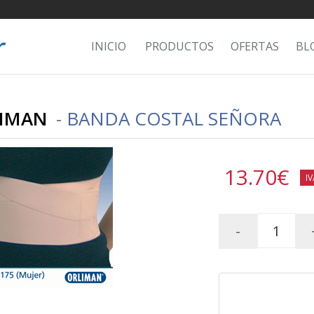
INICIO
PRODUCTOS
OFERTAS
BL
IMAN
-
BANDA COSTAL SEÑORA
13.70
€
IV
-