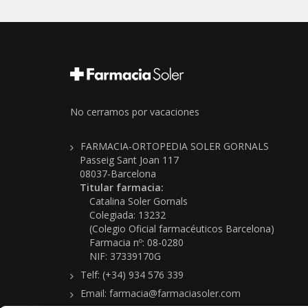
No cerramos por vacaciones
FARMACIA-ORTOPEDIA SOLER GORNALS
Passeig Sant Joan 117
08037-Barcelona
Titular farmacia:
Catalina Soler Gornals
Colegiada: 13232
(Colegio Oficial farmacéuticos Barcelona)
Farmacia nº: 08-0280
NIF: 37339170G
Telf: (+34) 934 576 339
Email: farmacia@farmaciasoler.com