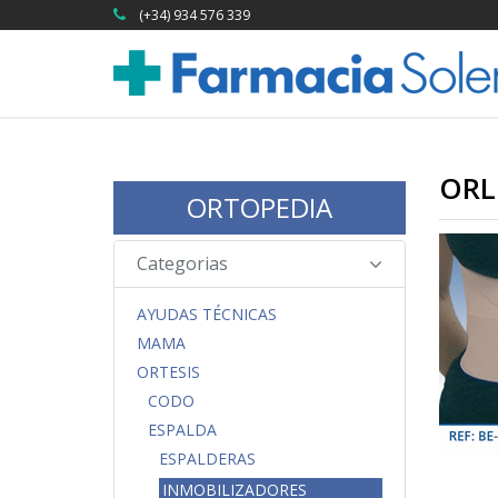
(+34) 934 576 339
ORL
ORTOPEDIA
Categorias
AYUDAS TÉCNICAS
MAMA
ORTESIS
CODO
ESPALDA
ESPALDERAS
INMOBILIZADORES