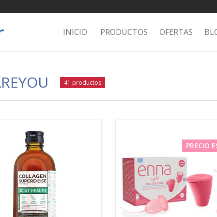
INICIO
PRODUCTOS
OFERTAS
BL
AREYOU
41 productos
PRECIO E