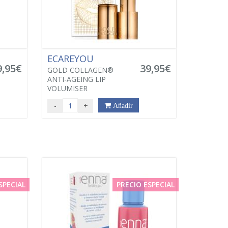
ECAREYOU
9,95€
39,95€
GOLD COLLAGEN®
ANTI-AGEING LIP
VOLUMISER
-
+
Añadir
SPECIAL
PRECIO ESPECIAL