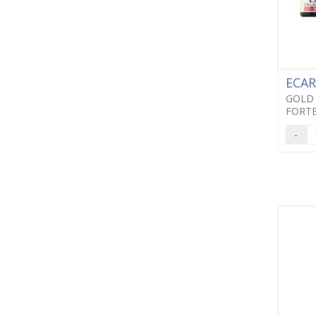
ECA
GOLD
FORTE
-