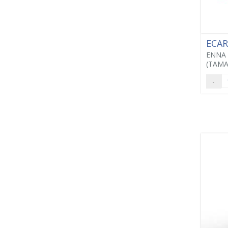
ECA
ENNA 
(TAMA
-