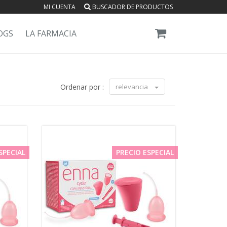
MI CUENTA
BUSCADOR DE PRODUCTOS
OGS
LA FARMACIA
Ordenar por :
relevancia
SPECIAL
PRECIO ESPECIAL