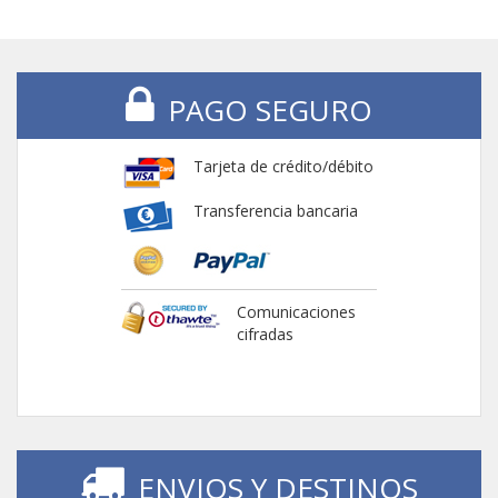
PAGO SEGURO
Tarjeta de crédito/débito
Transferencia bancaria
Comunicaciones
cifradas
ENVIOS Y DESTINOS