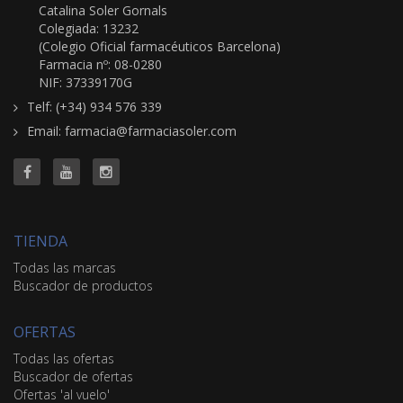
Catalina Soler Gornals
Colegiada: 13232
(Colegio Oficial farmacéuticos Barcelona)
Farmacia nº: 08-0280
NIF: 37339170G
Telf: (+34) 934 576 339
Email: farmacia@farmaciasoler.com
TIENDA
Todas las marcas
Buscador de productos
OFERTAS
Todas las ofertas
Buscador de ofertas
Ofertas 'al vuelo'