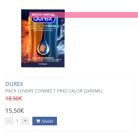
PRECIO ESPECIAL
DUREX
PACK LOVERS CONNECT FRIO-CALOR (2x50ML)
18.50€
15,50€
-
+
Añadir