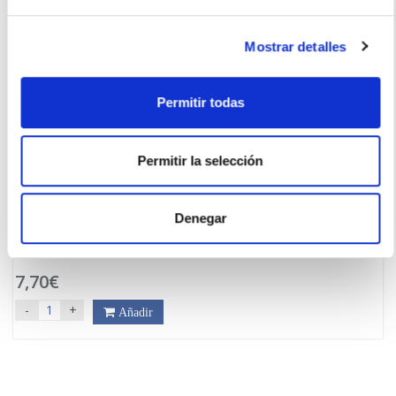
Mostrar detalles
Permitir todas
Permitir la selección
Denegar
DUREX
Play Original (50ml)
7,70€
-
+
Añadir