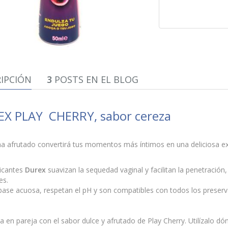
IPCIÓN
3
POSTS EN EL BLOG
X PLAY CHERRY, sabor cereza
a afrutado convertirá tus momentos más íntimos en una deliciosa exp
ricantes
Durex
suavizan la sequedad vaginal y facilitan la penetración
es.
base acuosa, respetan el pH y son compatibles con todos los preserv
ta en pareja con el sabor dulce y afrutado de Play Cherry. Utilízalo dó