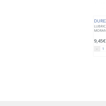
DURE
LUBRIC
MORANG
9,45€
-