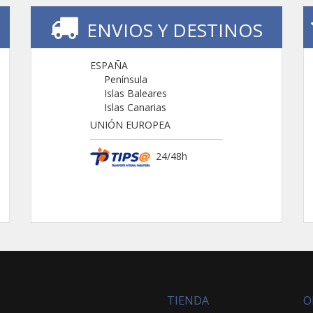
ENVIOS Y DESTINOS
ESPAÑA
Península
Islas Baleares
Islas Canarias
UNIÓN EUROPEA
24/48h
TIENDA
O