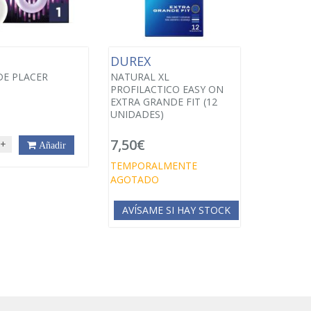
X
DUREX
DE PLACER
NATURAL XL
PROFILACTICO EASY ON
EXTRA GRANDE FIT (12
UNIDADES)
7,50€
+
Añadir
TEMPORALMENTE
AGOTADO
AVÍSAME SI HAY STOCK