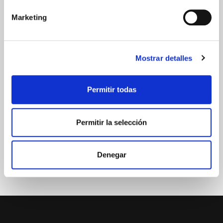
Marketing
GARANTÍA DE CALIDAD
Mostrar detalles
Permitir todas
Permitir la selección
Denegar