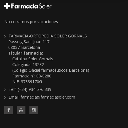
No cerramos por vacaciones
FARMACIA-ORTOPEDIA SOLER GORNALS
Passeig Sant Joan 117
08037-Barcelona
Titular farmacia:
Catalina Soler Gornals
Colegiada: 13232
(Colegio Oficial farmacéuticos Barcelona)
Farmacia nº: 08-0280
NIF: 37339170G
Telf: (+34) 934 576 339
Email: farmacia@farmaciasoler.com