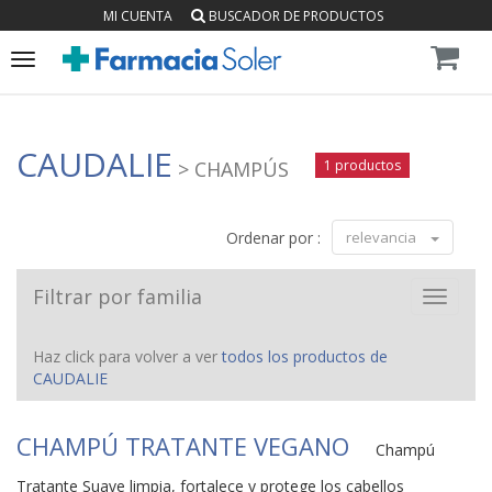
MI CUENTA
BUSCADOR DE PRODUCTOS
Toggle
navigation
CAUDALIE
> CHAMPÚS
1 productos
Ordenar por :
relevancia
Filtrar por familia
Toggle
navigat
Haz click para volver a ver
todos los productos de
CAUDALIE
CHAMPÚ TRATANTE VEGANO
Champú
Tratante Suave limpia, fortalece y protege los cabellos