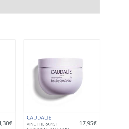
CAUDALIE
4,30€
17,95€
VINOTHERAPIST