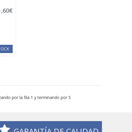
1,60€
STOCK
ando por la fila 1 y terminando por 5
GARANTÍA DE CALIDAD