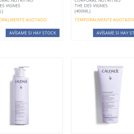
RAL NUTRITIVO
CORPORAL NUTRITIVO
ES VIGNES
THE DES VIGNES
L)
(400ML)
ORALMENTE AGOTADO
TEMPORALMENTE AGOTADO
AVÍSAME SI HAY STOCK
AVÍSAME SI HAY 