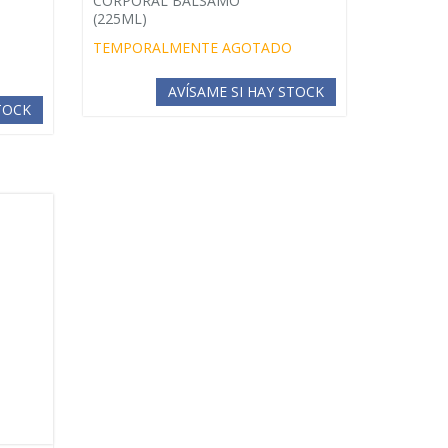
CORPORAL BALSAMO
(225ML)
TEMPORALMENTE AGOTADO
AVÍSAME SI HAY STOCK
STOCK