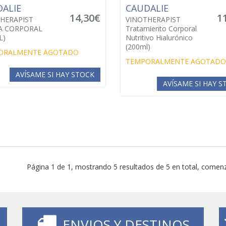
DALIE
CAUDALIE
14,30€
1
HERAPIST
VINOTHERAPIST
A CORPORAL
Tratamiento Corporal
L)
Nutritivo Hialurónico
(200ml)
ORALMENTE AGOTADO
TEMPORALMENTE AGOTADO
AVÍSAME SI HAY STOCK
AVÍSAME SI HAY 
Página 1 de 1, mostrando 5 resultados de 5 en total, comenz
ENVIOS Y DESTINOS