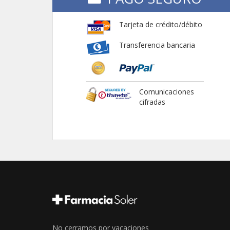
Tarjeta de crédito/débito
Transferencia bancaria
Comunicaciones
cifradas
No cerramos por vacaciones