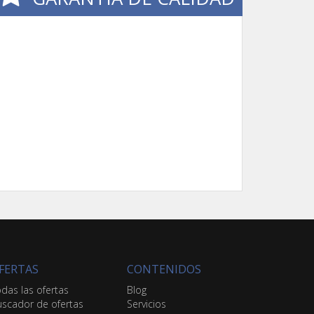
FERTAS
CONTENIDOS
das las ofertas
Blog
scador de ofertas
Servicios