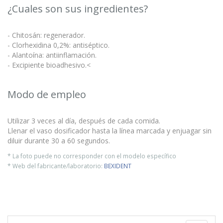
¿Cuales son sus ingredientes?
- Chitosán: regenerador.
- Clorhexidina 0,2%: antiséptico.
- Alantoína: antiinflamación.
- Excipiente bioadhesivo.<
Modo de empleo
Utilizar 3 veces al día, después de cada comida.
Llenar el vaso dosificador hasta la línea marcada y enjuagar sin
diluir durante 30 a 60 segundos.
* La foto puede no corresponder con el modelo específico
* Web del fabricante/laboratorio:
BEXIDENT