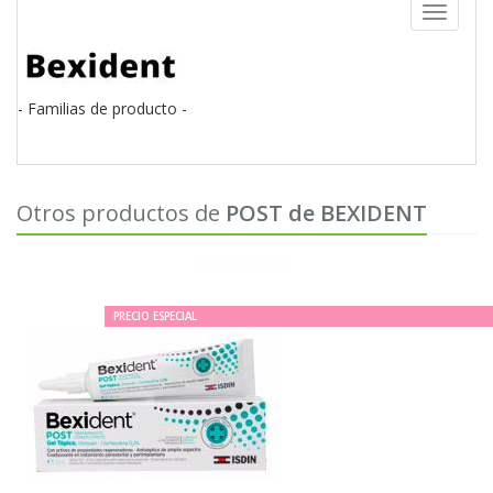
Toggle
navigati
- Familias de producto -
Otros productos de
POST de BEXIDENT
PRECIO ESPECIAL