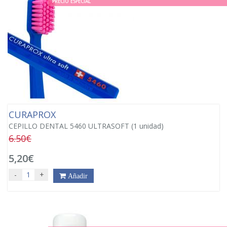
PRECIO ESPECIAL
CURAPROX
CEPILLO DENTAL 5460 ULTRASOFT (1 unidad)
6.50€
5,20€
-
+
Añadir