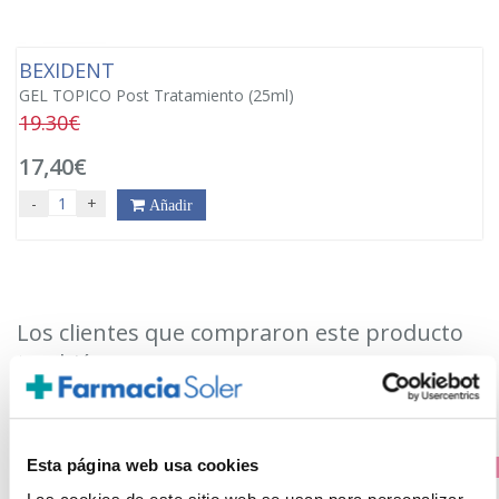
BEXIDENT
GEL TOPICO Post Tratamiento (25ml)
19.30€
17,40€
-
+
Añadir
Los clientes que compraron este producto
también compraron
Esta página web usa cookies
PRECIO ESPECIAL