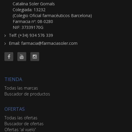
Catalina Soler Gornals
Colegiada: 13232
(Colegio Oficial farmacéuticos Barcelona)
Farmacia nº: 08-0280
NIF: 37339170G
Telf: (+34) 934 576 339
Email: farmacia@farmaciasoler.com
TIENDA
Todas las marcas
Buscador de productos
OFERTAS
Todas las ofertas
Buscador de ofertas
Ofertas 'al vuelo'