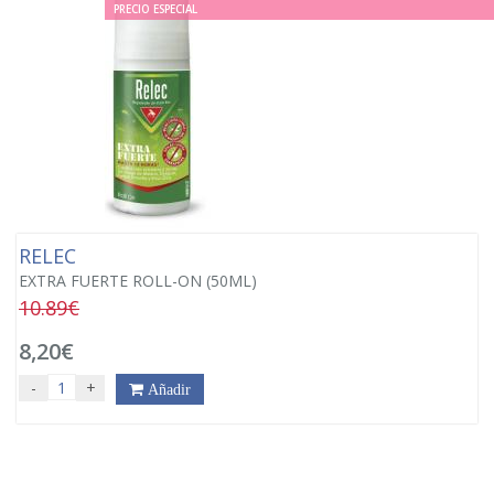
PRECIO ESPECIAL
RELEC
EXTRA FUERTE ROLL-ON (50ML)
10.89€
8,20€
-
+
Añadir