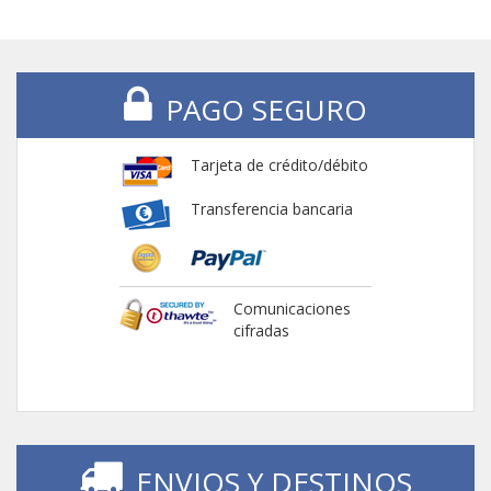
PAGO SEGURO
Tarjeta de crédito/débito
Transferencia bancaria
Comunicaciones
cifradas
ENVIOS Y DESTINOS