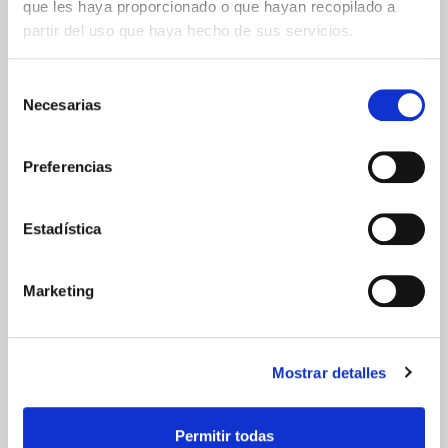
que les haya proporcionado o que hayan recopilado a
partir del uso que haya hecho de sus servicios.
Selección
Necesarias
de
GARANTÍA DE CALIDAD
consentimiento
Preferencias
Estadística
Marketing
Mostrar detalles
Permitir todas