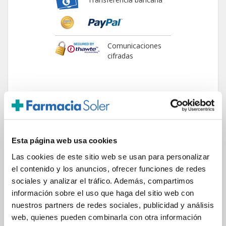
Comunicaciones
cifradas
ENVIOS Y DESTINOS
Esta página web usa cookies
ESPAÑA
Las cookies de este sitio web se usan para personalizar
Península
el contenido y los anuncios, ofrecer funciones de redes
Islas Baleares
sociales y analizar el tráfico. Además, compartimos
Islas Canarias
información sobre el uso que haga del sitio web con
UNIÓN EUROPEA
nuestros partners de redes sociales, publicidad y análisis
24/48h
web, quienes pueden combinarla con otra información