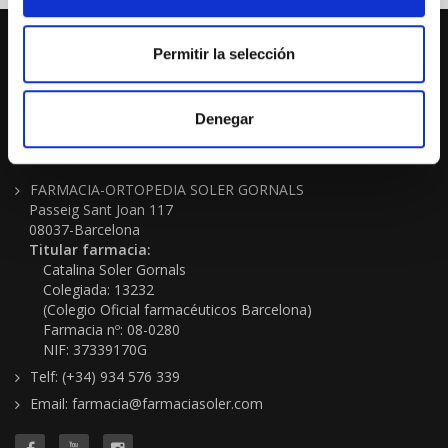
Permitir la selección
Denegar
No cerramos por vacaciones
FARMACIA-ORTOPEDIA SOLER GORNALS
Passeig Sant Joan 117
08037-Barcelona
Titular farmacia:
Catalina Soler Gornals
Colegiada: 13232
(Colegio Oficial farmacéuticos Barcelona)
Farmacia nº: 08-0280
NIF: 37339170G
Telf: (+34) 934 576 339
Email: farmacia@farmaciasoler.com