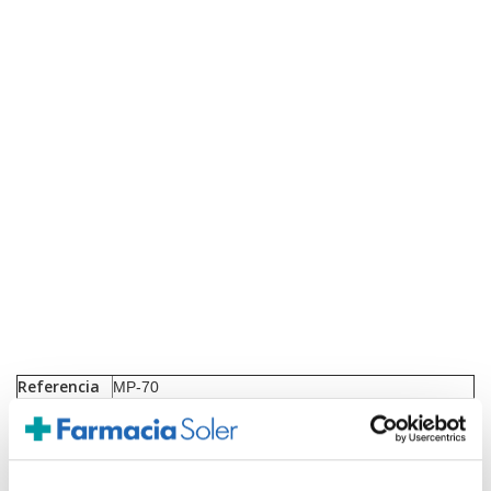
Referencia
MP-70
Familia
MANUTEC
Estabilización y posicionamiento del pulgar,
Efectos
protección.
Inmovilización y protección de las articulaciones
Indicaciones