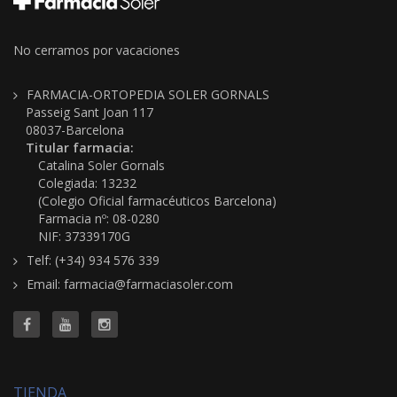
No cerramos por vacaciones
FARMACIA-ORTOPEDIA SOLER GORNALS
Passeig Sant Joan 117
08037-Barcelona
Titular farmacia:
Catalina Soler Gornals
Colegiada: 13232
(Colegio Oficial farmacéuticos Barcelona)
Farmacia nº: 08-0280
NIF: 37339170G
Telf: (+34) 934 576 339
Email: farmacia@farmaciasoler.com
TIENDA