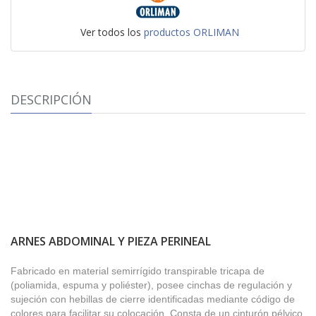
Ver todos los
productos ORLIMAN
DESCRIPCIÓN
ARNES ABDOMINAL Y PIEZA PERINEAL
Fabricado en material semirrígido transpirable tricapa de
(poliamida, espuma y poliéster), posee cinchas de regulación y
sujeción con hebillas de cierre identificadas mediante código de
colores para facilitar su colocación. Consta de un cinturón pélvico