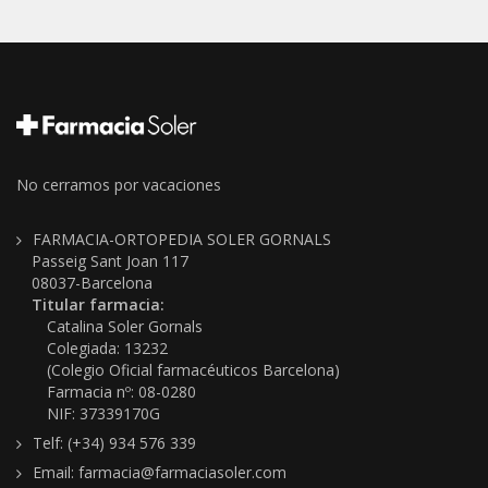
No cerramos por vacaciones
FARMACIA-ORTOPEDIA SOLER GORNALS
Passeig Sant Joan 117
08037-Barcelona
Titular farmacia:
Catalina Soler Gornals
Colegiada: 13232
(Colegio Oficial farmacéuticos Barcelona)
Farmacia nº: 08-0280
NIF: 37339170G
Telf: (+34) 934 576 339
Email: farmacia@farmaciasoler.com