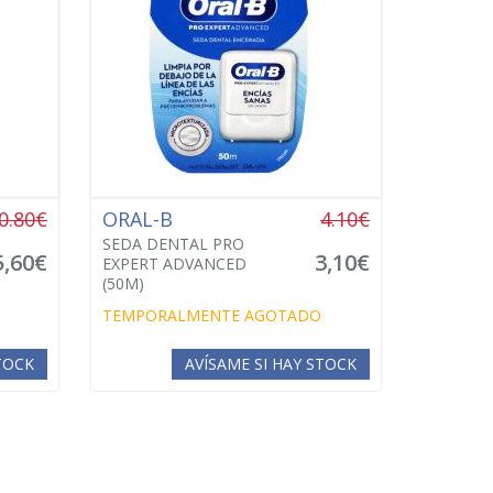
0.80€
ORAL-B
4.10€
SEDA DENTAL PRO
5,60€
3,10€
EXPERT ADVANCED
(50M)
TEMPORALMENTE AGOTADO
STOCK
AVÍSAME SI HAY STOCK