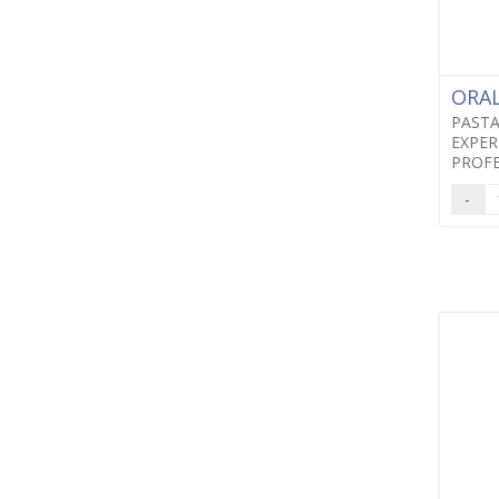
ORA
PASTA
EXPER
PROFE
-