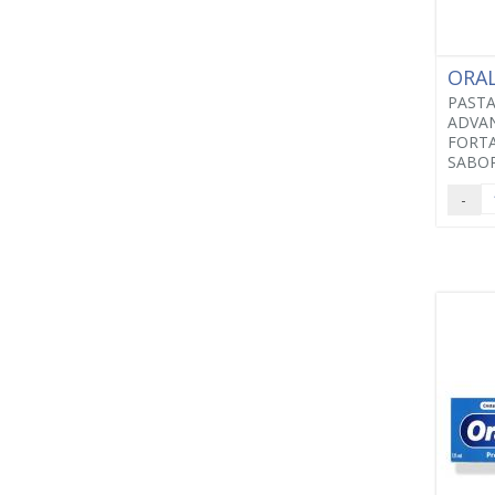
ORA
PASTA
ADVA
FORTA
SABOR
-