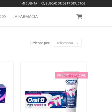
MI CUENTA
BUSCADOR DE PRODUCTOS
OGS
LA FARMACIA
Ordenar por :
relevancia
PRECIO ESPECIAL