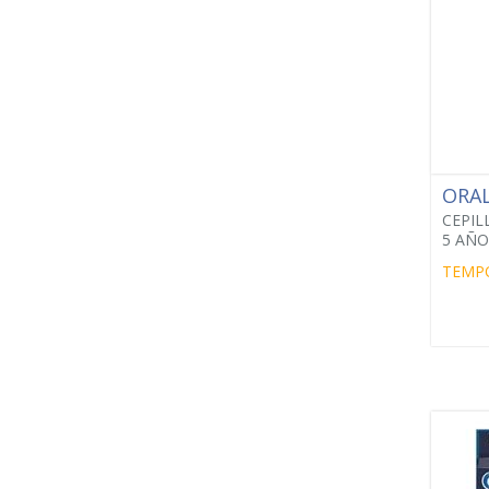
ORA
CEPIL
5 AÑO
TEMP