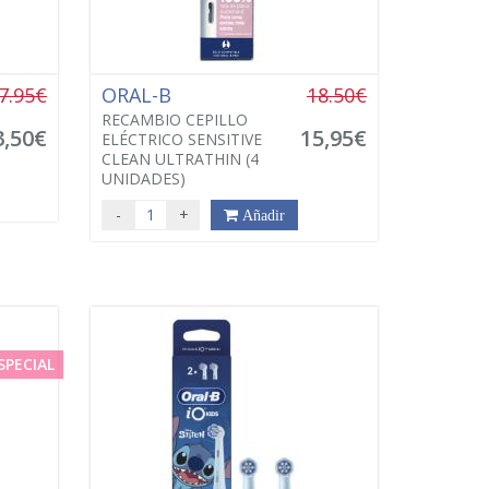
7.95€
ORAL-B
18.50€
RECAMBIO CEPILLO
3,50€
15,95€
ELÉCTRICO SENSITIVE
CLEAN ULTRATHIN (4
UNIDADES)
-
+
Añadir
SPECIAL