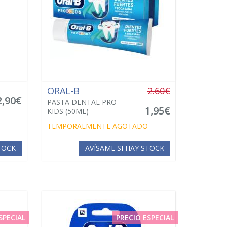
ORAL-B
2.60€
2,90€
PASTA DENTAL PRO
1,95€
KIDS (50ML)
TEMPORALMENTE AGOTADO
STOCK
AVÍSAME SI HAY STOCK
SPECIAL
PRECIO ESPECIAL