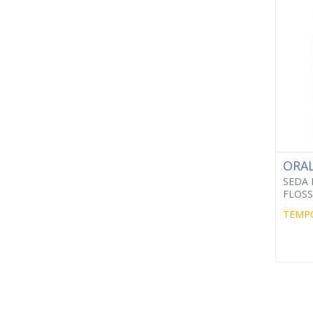
ORA
SEDA 
FLOSS
TEMP