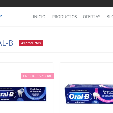
INICIO
PRODUCTOS
OFERTAS
BL
L-B
49 productos
PRECIO ESPECIAL