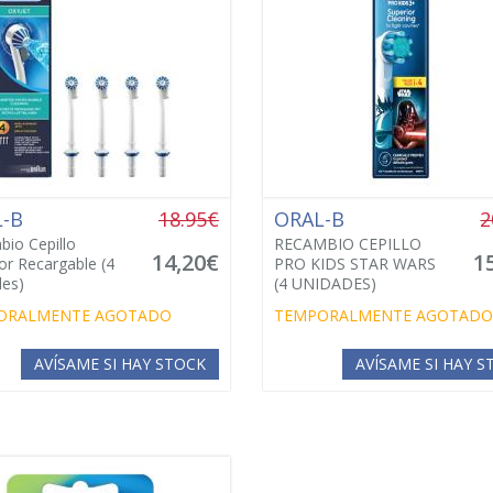
L-B
18.95€
ORAL-B
2
io Cepillo
RECAMBIO CEPILLO
14,20€
1
dor Recargable (4
PRO KIDS STAR WARS
es)
(4 UNIDADES)
ORALMENTE AGOTADO
TEMPORALMENTE AGOTADO
AVÍSAME SI HAY STOCK
AVÍSAME SI HAY 