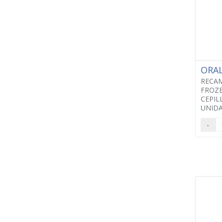
ORA
RECAM
FROZE
CEPIL
UNIDA
-