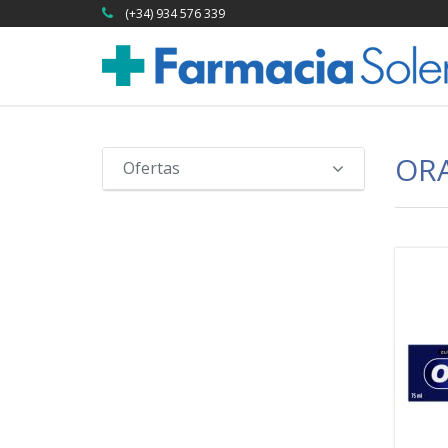
(+34) 934 576 339
ORA
Ofertas