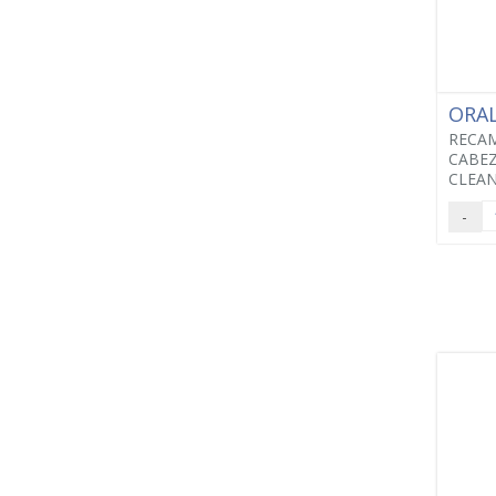
ORA
RECAM
CABEZ
CLEAN
-