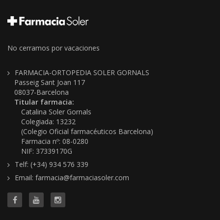
No cerramos por vacaciones
FARMACIA-ORTOPEDIA SOLER GORNALS
Passeig Sant Joan 117
08037-Barcelona
Titular farmacia:
Catalina Soler Gornals
Colegiada: 13232
(Colegio Oficial farmacéuticos Barcelona)
Farmacia nº: 08-0280
NIF: 37339170G
Telf: (+34) 934 576 339
Email: farmacia@farmaciasoler.com