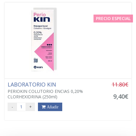
PRECIO ESPECIAL
LABORATORIO KIN
11.80€
PERIOKIN COLUTORIO ENCIAS 0,20%
9,40€
CLORHEXIDRINA (250ml)
-
+
Añadir