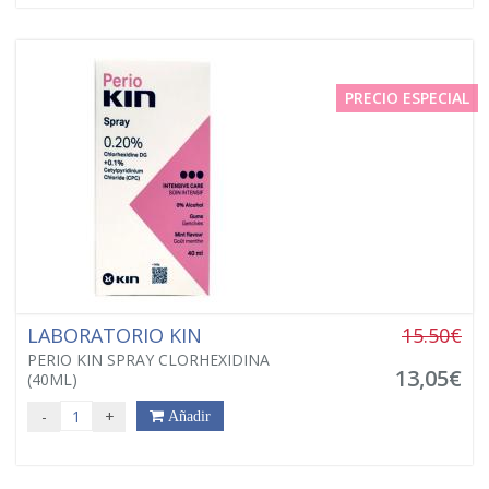
PRECIO ESPECIAL
LABORATORIO KIN
15.50€
PERIO KIN SPRAY CLORHEXIDINA
13,05€
(40ML)
-
+
Añadir