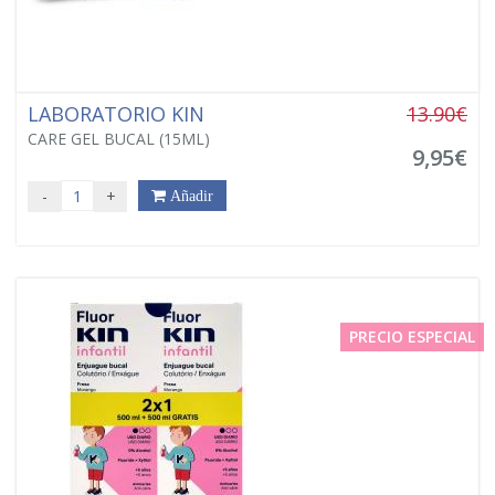
LABORATORIO KIN
13.90€
CARE GEL BUCAL (15ML)
9,95€
-
+
Añadir
PRECIO ESPECIAL