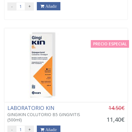
-
+
Añadir
PRECIO ESPECIAL
LABORATORIO KIN
14.50€
GINGIKIN COLUTORIO B5 GINGIVITIS
11,40€
(500ml)
-
+
Añadir