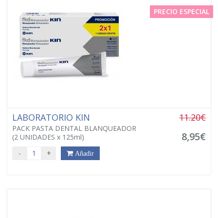
PRECIO ESPECIAL
LABORATORIO KIN
11.20€
PACK PASTA DENTAL BLANQUEADOR
8,95€
(2 UNIDADES x 125ml)
-
+
Añadir