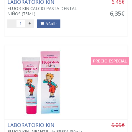
LABORATORIO KIN
6.45€
FLUOR KIN CALCIO PASTA DENTAL
6,35€
NIÑOS (75ML)
-
+
Añadir
PRECIO ESPECIAL
LABORATORIO KIN
5.05€
FLUOR KIN INFANTIL de FRESA (50ml)