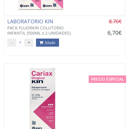
LABORATORIO KIN
8.70€
PACK FLUORKIN COLUTORIO
6,70€
INFANTIL (500ML x 2 UNIDADES)
-
+
Añadir
PRECIO ESPECIAL