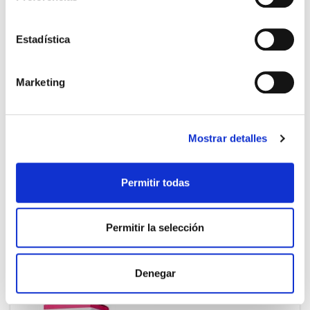
Estadística
Marketing
Mostrar detalles
LABORATORIO KIN
8,35€
Permitir todas
CARIAX DESENSIBILIZANTE PASTA
DENTÍFRICA (125ML)
TEMPORALMENTE AGOTADO
Permitir la selección
AVÍSAME SI HAY STOCK
Denegar