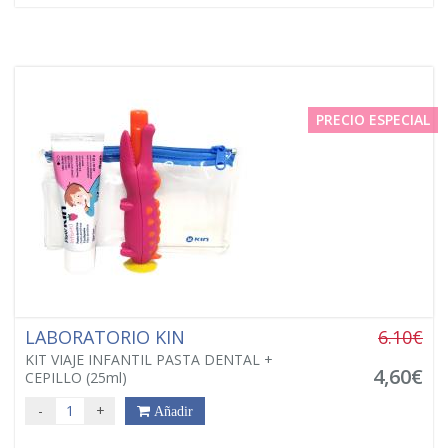
PRECIO ESPECIAL
LABORATORIO KIN
6.10€
KIT VIAJE INFANTIL PASTA DENTAL +
4,60€
CEPILLO (25ml)
-
+
Añadir