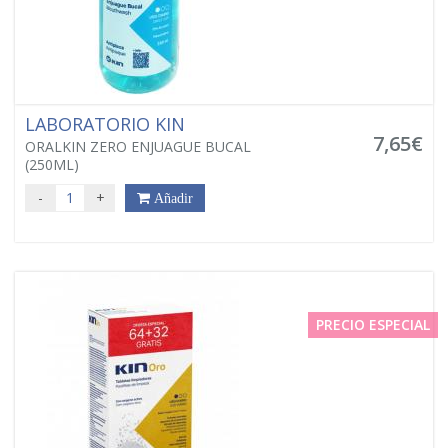
LABORATORIO KIN
7,65€
ORALKIN ZERO ENJUAGUE BUCAL
(250ML)
-
+
Añadir
PRECIO ESPECIAL