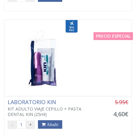
PRECIO ESPECIAL
LABORATORIO KIN
5.95€
KIT ADULTO VIAJE CEPILLO + PASTA
4,60€
DENTAL KIN (25ml)
-
+
Añadir