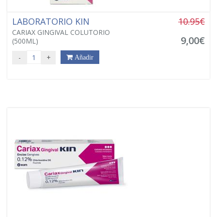
LABORATORIO KIN
10.95€
CARIAX GINGIVAL COLUTORIO
9,00€
(500ML)
-
+
Añadir