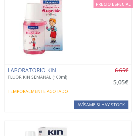
PRECIO ESPECIAL
LABORATORIO KIN
6.65€
FLUOR KIN SEMANAL (100ml)
5,05€
TEMPORALMENTE AGOTADO
AVÍSAME SI HAY STOCK