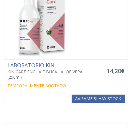
LABORATORIO KIN
14,20€
KIN CARE ENGUAJE BUCAL ALOE VERA
(250ml)
TEMPORALMENTE AGOTADO
AVÍSAME SI HAY STOCK