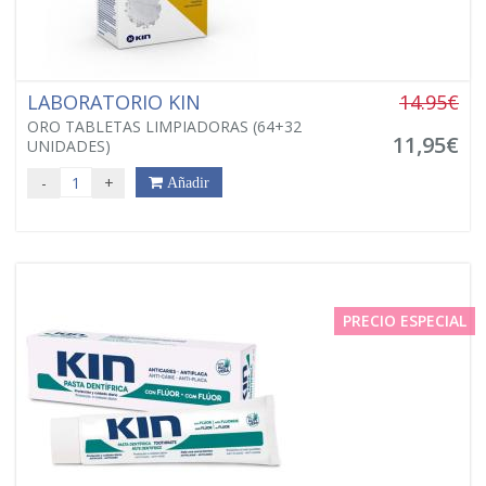
LABORATORIO KIN
14.95€
ORO TABLETAS LIMPIADORAS (64+32
11,95€
UNIDADES)
-
+
Añadir
PRECIO ESPECIAL