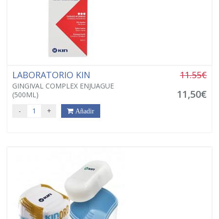
LABORATORIO KIN
11.55€
GINGIVAL COMPLEX ENJUAGUE
11,50€
(500ML)
-
+
Añadir