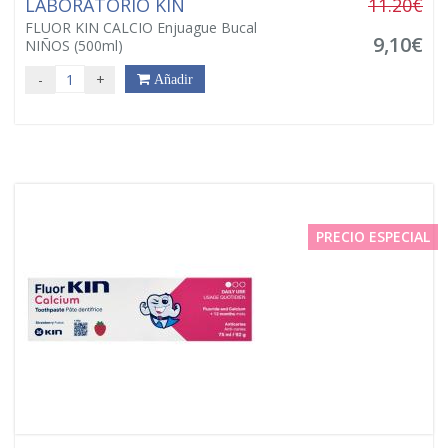
LABORATORIO KIN
11.20€
FLUOR KIN CALCIO Enjuague Bucal
9,10€
NIÑOS (500ml)
-
+
Añadir
PRECIO ESPECIAL