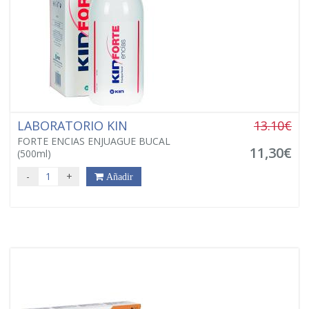
LABORATORIO KIN
13.10€
FORTE ENCIAS ENJUAGUE BUCAL
11,30€
(500ml)
-
+
Añadir