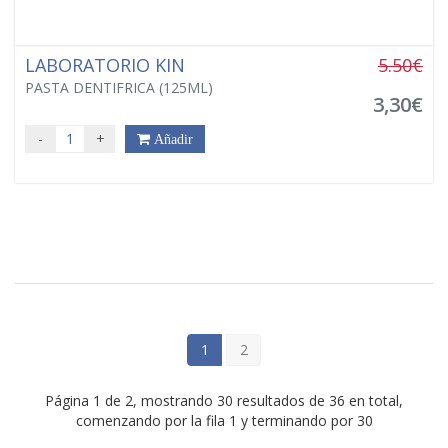
LABORATORIO KIN
5.50€
PASTA DENTIFRICA (125ML)
3,30€
-
+
Añadir
1
2
Página 1 de 2, mostrando 30 resultados de 36 en total,
comenzando por la fila 1 y terminando por 30