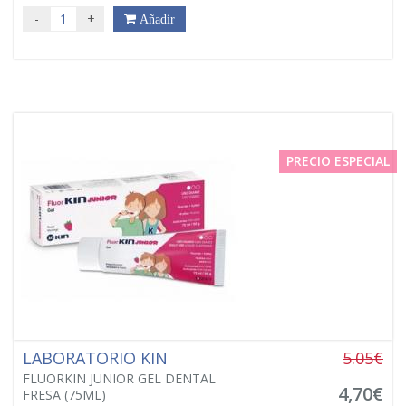
-
+
Añadir
PRECIO ESPECIAL
LABORATORIO KIN
5.05€
FLUORKIN JUNIOR GEL DENTAL
4,70€
FRESA (75ML)