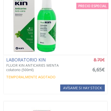
PRECIO ESPECIAL
LABORATORIO KIN
8.70€
FLUOR KIN ANTICARIES MENTA
6,65€
colutorio (500ml)
TEMPORALMENTE AGOTADO
AVÍSAME SI HAY STOCK