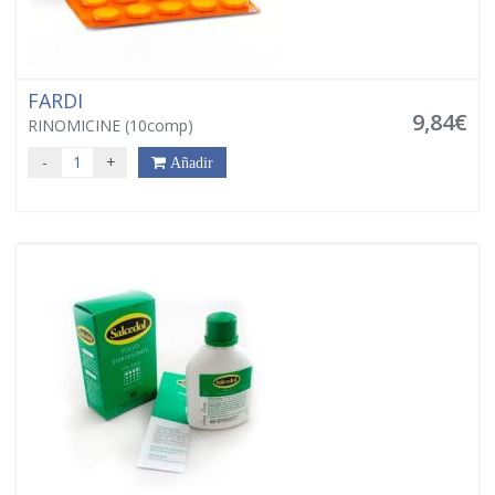
FARDI
9,84€
RINOMICINE (10comp)
-
+
Añadir