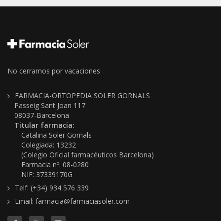
No cerramos por vacaciones
FARMACIA-ORTOPEDIA SOLER GORNALS
Passeig Sant Joan 117
08037-Barcelona
Titular farmacia:
Catalina Soler Gornals
Colegiada: 13232
(Colegio Oficial farmacéuticos Barcelona)
Farmacia nº: 08-0280
NIF: 37339170G
Telf: (+34) 934 576 339
Email: farmacia@farmaciasoler.com