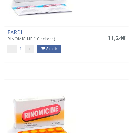
FARDI
11,24€
RINOMICINE (10 sobres)
-
+
Añadir