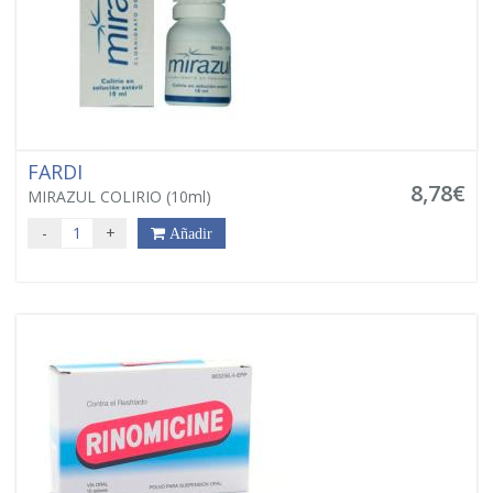
FARDI
8,78€
MIRAZUL COLIRIO (10ml)
-
+
Añadir