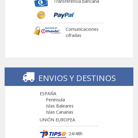
Transferencia bancaria
Comunicaciones
cifradas
ENVIOS Y DESTINOS
ESPAÑA
Península
Islas Baleares
Islas Canarias
UNIÓN EUROPEA
24/48h