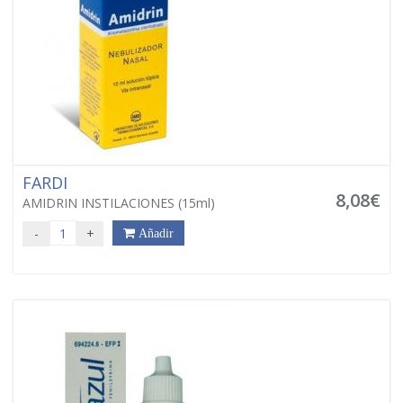
FARDI
8,08€
AMIDRIN INSTILACIONES (15ml)
-
+
Añadir