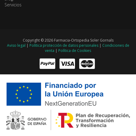
Servicios
Copyright © 2026 Farmacia-Ortopedia Soler Gornals
Aviso legal
|
Política protección de datos personales
|
Condiciones de
venta
|
Política de Cookies