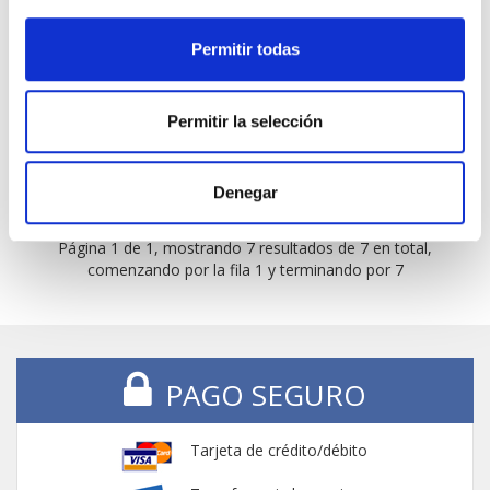
AGUA DEL CARMEN SOLUCIÓN ORAL
(2 modelos)
Permitir todas
SUBPRODUCTOS -
Seleccionar
Permitir la selección
Denegar
Página 1 de 1, mostrando 7 resultados de 7 en total,
comenzando por la fila 1 y terminando por 7
PAGO SEGURO
Tarjeta de crédito/débito