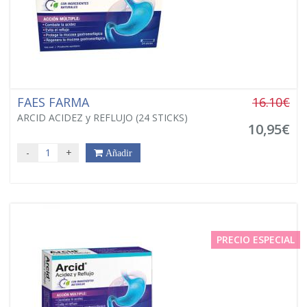
FAES FARMA
16.10€
ARCID ACIDEZ y REFLUJO (24 STICKS)
10,95€
-
+
Añadir
PRECIO ESPECIAL