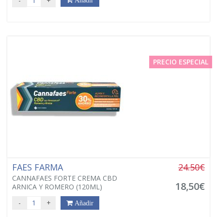
-
+
Añadir
PRECIO ESPECIAL
FAES FARMA
24.50€
CANNAFAES FORTE CREMA CBD
18,50€
ARNICA Y ROMERO (120ML)
-
+
Añadir