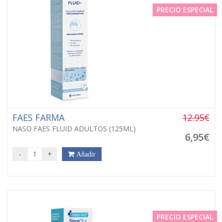
PRECIO ESPECIAL
FAES FARMA
12.95€
NASO FAES FLUID ADULTOS (125ML)
6,95€
-
+
Añadir
PRECIO ESPECIAL