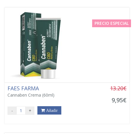
PRECIO ESPECIAL
FAES FARMA
13.20€
Cannaben Crema (60ml)
9,95€
-
+
Añadir