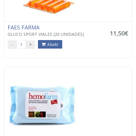
FAES FARMA
11,50€
GLUCO SPORT VIALES (20 UNIDADES)
-
+
Añadir