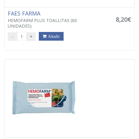
FAES FARMA
8,20€
HEMOFARM PLUS TOALLITAS (60
UNIDADES)
-
+
Añadir