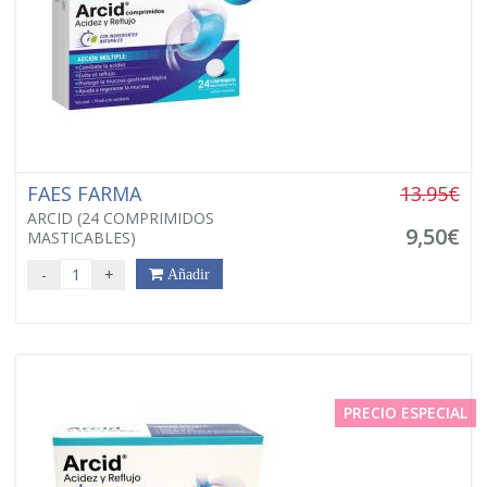
FAES FARMA
13.95€
ARCID (24 COMPRIMIDOS
9,50€
MASTICABLES)
-
+
Añadir
PRECIO ESPECIAL