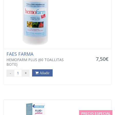
FAES FARMA
7,50€
HEMOFARM PLUS (60 TOALLITAS
BOTE)
-
+
Añadir
PRECIO ESPECIAL