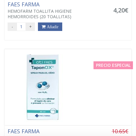
FAES FARMA
4,20€
HEMOFARM TOALLITA HIGIENE
HEMORROIDES (20 TOALLITAS)
-
+
Añadir
PRECIO ESPECIAL
FAES FARMA
10.65€