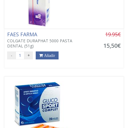
FAES FARMA
19.95€
COLGATE DURAPHAT 5000 PASTA
15,50€
DENTAL (51g)
-
+
Añadir