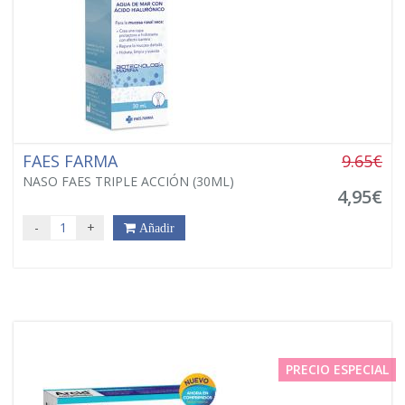
FAES FARMA
9.65€
NASO FAES TRIPLE ACCIÓN (30ML)
4,95€
-
+
Añadir
PRECIO ESPECIAL