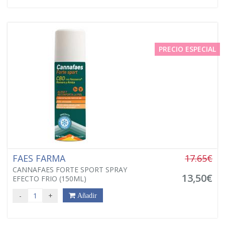
PRECIO ESPECIAL
FAES FARMA
17.65€
CANNAFAES FORTE SPORT SPRAY
13,50€
EFECTO FRIO (150ML)
-
+
Añadir