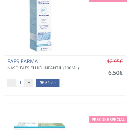
FAES FARMA
12.95€
NASO FAES FLUID INFANTIL (100ML)
6,50€
-
+
Añadir
PRECIO ESPECIAL