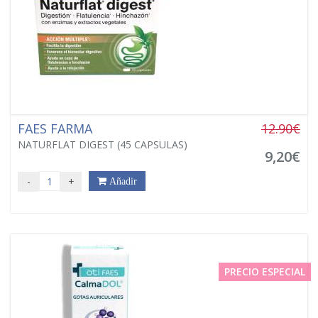
FAES FARMA
12.90€
NATURFLAT DIGEST (45 CAPSULAS)
9,20€
-
+
Añadir
PRECIO ESPECIAL