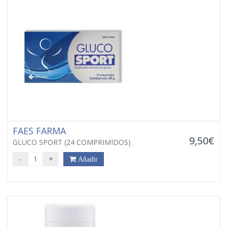
FAES FARMA
9,50€
GLUCO SPORT (24 COMPRIMIDOS)
-
+
Añadir