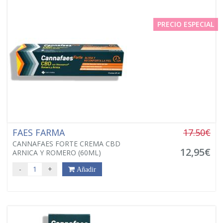
PRECIO ESPECIAL
FAES FARMA
17.50€
CANNAFAES FORTE CREMA CBD
12,95€
ARNICA Y ROMERO (60ML)
-
+
Añadir