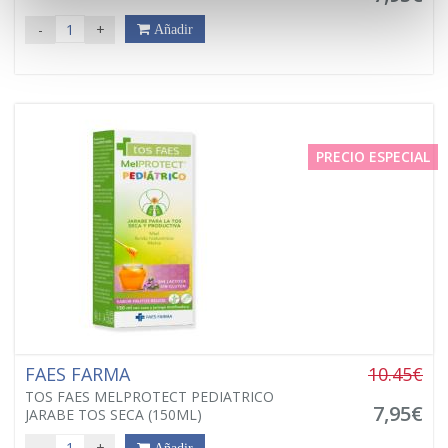
-
+
Añadir
PRECIO ESPECIAL
FAES FARMA
10.45€
TOS FAES MELPROTECT PEDIATRICO
7,95€
JARABE TOS SECA (150ML)
-
+
Añadir