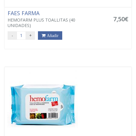
FAES FARMA
7,50€
HEMOFARM PLUS TOALLITAS (40
UNIDADES)
-
+
Añadir