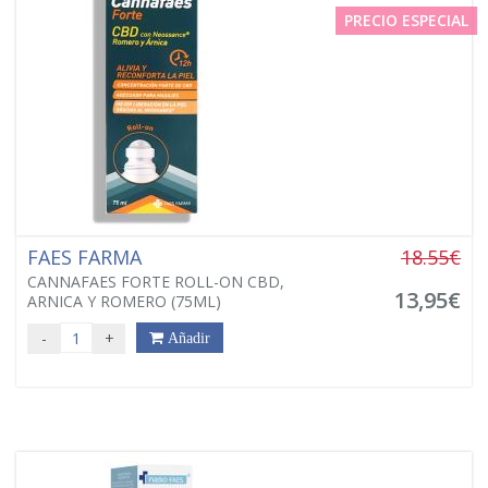
PRECIO ESPECIAL
FAES FARMA
18.55€
CANNAFAES FORTE ROLL-ON CBD,
13,95€
ARNICA Y ROMERO (75ML)
-
+
Añadir