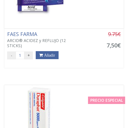
FAES FARMA
9.75€
ARCID® ACIDEZ y REFLUJO (12
7,50€
STICKS)
-
+
Añadir
PRECIO ESPECIAL