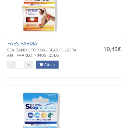
FAES FARMA
10,45€
SEA BAND STOP NAUSEAS PULSERA
ANTI-MAREO NIÑOS (2UDS)
-
+
Añadir