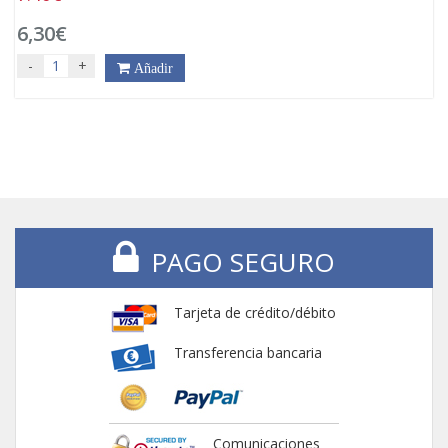
6,30€
-
+
Añadir
PAGO SEGURO
Tarjeta de crédito/débito
Transferencia bancaria
Comunicaciones