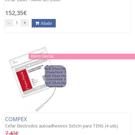
152,35€
-
+
Añadir
PRECIO ESPECIAL
COMPEX
Cefar Electrodos autoadhesivos 5x5cm para TENS (4 uds)
7.40€