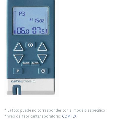
* La foto puede no corresponder con el modelo específico
* Web del fabricante/laboratorio:
COMPEX