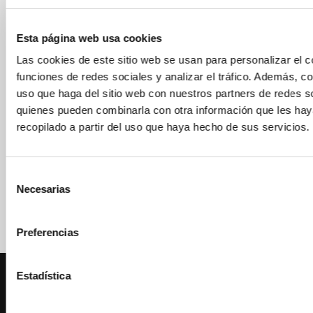
GARANTÍA DE CALIDAD
Esta página web usa cookies
Las cookies de este sitio web se usan para personalizar el c
funciones de redes sociales y analizar el tráfico. Además, 
uso que haga del sitio web con nuestros partners de redes so
quienes pueden combinarla con otra información que les ha
recopilado a partir del uso que haya hecho de sus servicios.
Selección
Necesarias
de
consentimiento
Preferencias
Estadística