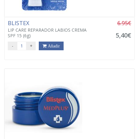
BLISTEX
6.95€
LIP CARE REPARADOR LABIOS CREMA
5,40€
SPF 15 (6g)
-
+
Añadir