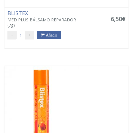
BLISTEX
6,50€
MED PLUS BÁLSAMO REPARADOR
(7g)
-
+
Añadir