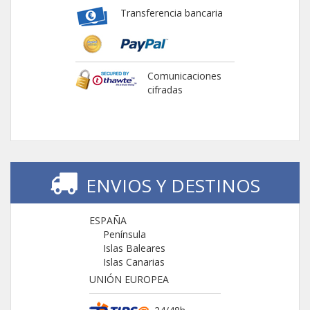
Transferencia bancaria
Comunicaciones
cifradas
ENVIOS Y DESTINOS
ESPAÑA
Península
Islas Baleares
Islas Canarias
UNIÓN EUROPEA
24/48h