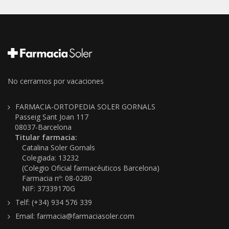
No cerramos por vacaciones
FARMACIA-ORTOPEDIA SOLER GORNALS
Passeig Sant Joan 117
08037-Barcelona
Titular farmacia:
Catalina Soler Gornals
Colegiada: 13232
(Colegio Oficial farmacéuticos Barcelona)
Farmacia nº: 08-0280
NIF: 37339170G
Telf: (+34) 934 576 339
Email: farmacia@farmaciasoler.com