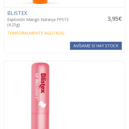
BLISTEX
3,95€
Explosión Mango Naranja FPS15
(4.25g)
TEMPORALMENTE AGOTADO
AVÍSAME SI HAY STOCK