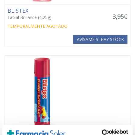
BLISTEX
3,95€
Labial Brillance (4,25g)
TEMPORALMENTE AGOTADO
AVÍSAME SI HAY STOCK