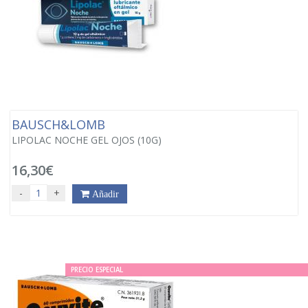
BAUSCH&LOMB
LIPOLAC NOCHE GEL OJOS (10G)
16,30€
-
+
Añadir
PRECIO ESPECIAL