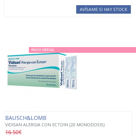
AVÍSAME SI HAY STOCK
PRECIO ESPECIAL
BAUSCH&LOMB
VIDISAN ALERGIA CON ECTOIN (20 MONODOSIS)
16.50€