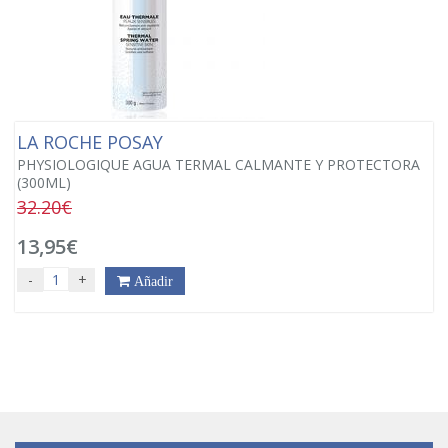
LA ROCHE POSAY
PHYSIOLOGIQUE AGUA TERMAL CALMANTE Y PROTECTORA
(300ML)
32.20€
13,95€
-
+
Añadir