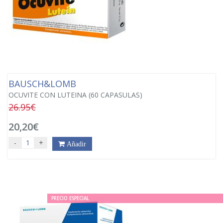
BAUSCH&LOMB
OCUVITE CON LUTEINA (60 CAPASULAS)
26.95€
20,20€
-
+
Añadir
PRECIO ESPECIAL