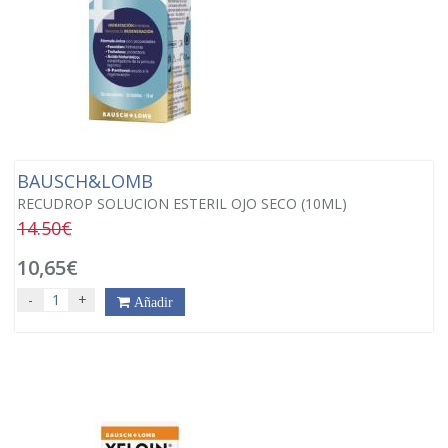
BAUSCH&LOMB
RECUDROP SOLUCION ESTERIL OJO SECO (10ML)
14.50€
10,65€
-
+
Añadir