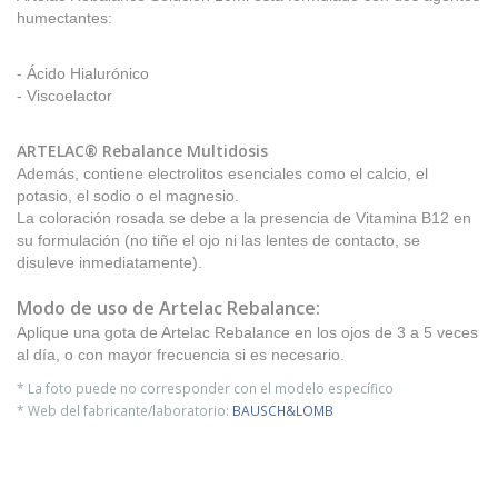
humectantes:
- Ácido Hialurónico
- Viscoelactor
ARTELAC® Rebalance Multidosis
Además, contiene electrolitos esenciales como el calcio, el
potasio, el sodio o el magnesio.
La coloración rosada se debe a la presencia de Vitamina B12 en
su formulación (no tiñe el ojo ni las lentes de contacto, se
disuleve inmediatamente).
Modo de uso de
Artelac Rebalance
:
Aplique una gota de Artelac Rebalance en los ojos de 3 a 5 veces
al día, o con mayor frecuencia si es necesario.
* La foto puede no corresponder con el modelo específico
* Web del fabricante/laboratorio:
BAUSCH&LOMB