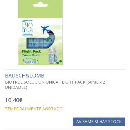
BAUSCH&LOMB
BIOTRUE SOLUCION UNICA FLIGHT PACK (60ML x 2
UNIDADES)
10,40€
TEMPORALMENTE AGOTADO
AVÍSAME SI HAY STOCK