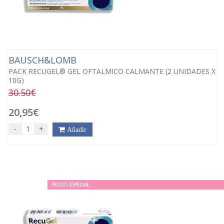
BAUSCH&LOMB
PACK RECUGEL® GEL OFTALMICO CALMANTE (2 UNIDADES X
10G)
30.50€
20,95€
-
+
Añadir
PRECIO ESPECIAL