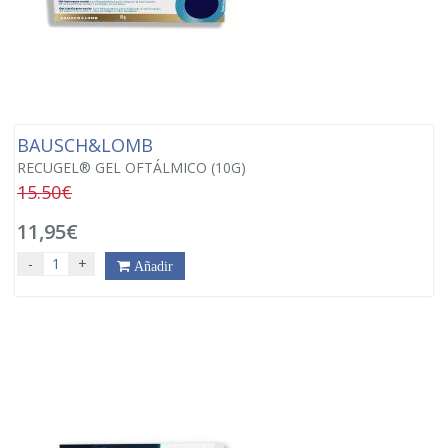
BAUSCH&LOMB
RECUGEL® GEL OFTÁLMICO (10G)
15.50€
11,95€
-
+
Añadir