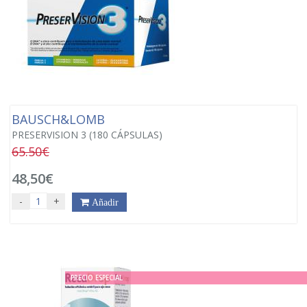
BAUSCH&LOMB
PRESERVISION 3 (180 CÁPSULAS)
65.50€
48,50€
-
+
Añadir
PRECIO ESPECIAL