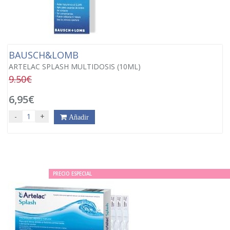
BAUSCH&LOMB
ARTELAC SPLASH MULTIDOSIS (10ML)
9.50€
6,95€
-
+
Añadir
PRECIO ESPECIAL