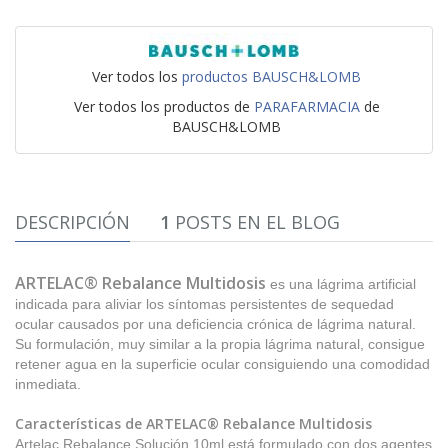
Ver todos los
productos BAUSCH&LOMB
Ver todos los productos de
PARAFARMACIA
de
BAUSCH&LOMB
DESCRIPCIÓN
1
POSTS EN EL BLOG
ARTELAC® Rebalance Multidosis
es una lágrima artificial
indicada para aliviar los síntomas persistentes de sequedad
ocular causados por una deficiencia crónica de lágrima natural.
Su formulación, muy similar a la propia lágrima natural, consigue
retener agua en la superficie ocular consiguiendo una comodidad
inmediata.
Características de ARTELAC® Rebalance Multidosis
Artelac Rebalance Solución 10ml está formulado con dos agentes