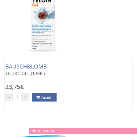
BAUSCH&LOMB
YELOIN GEL (10ML)
23,75€
-
+
Añadir
PRECIO ESPECIAL