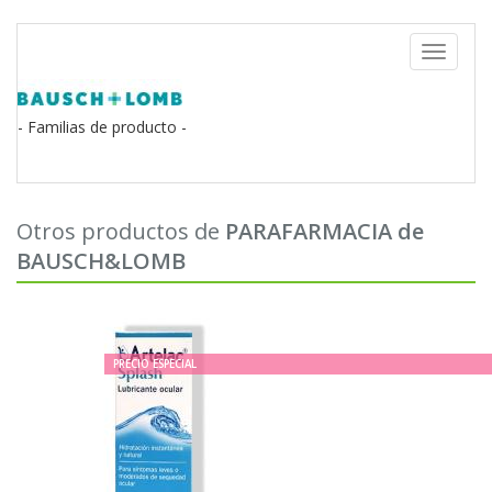
Toggle
navigati
- Familias de producto -
Otros productos de
PARAFARMACIA de
BAUSCH&LOMB
PRECIO ESPECIAL