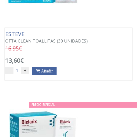
ESTEVE
OFTA CLEAN TOALLITAS (30 UNIDADES)
16.95€
13,60€
-
+
Añadir
PRECIO ESPECIAL