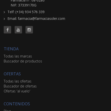
Farmacia nº: 08-0280
NIF: 37339170G
Telf: (+34) 934 576 339
Email: farmacia@farmaciasoler.com
TIENDA
Todas las marcas
Buscador de productos
OFERTAS
Todas las ofertas
Buscador de ofertas
Ofertas 'al vuelo'
CONTENIDOS