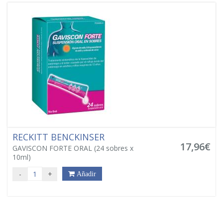
RECKITT BENCKINSER
17,96€
GAVISCON FORTE ORAL (24 sobres x
10ml)
-
+
Añadir