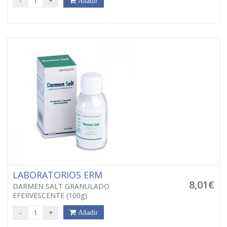
-
+
Añadir
LABORATORIOS ERM
8,01€
DARMEN SALT GRANULADO
EFERVESCENTE (100g)
-
+
Añadir