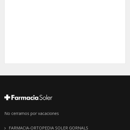
No cerramos por vacaciones
FARMACIA-ORTOPEDIA SOLER GORNALS