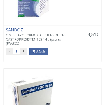
SANDOZ
3,51€
OMEPRAZOL 20MG CAPSULAS DURAS
GASTRORRESISTENTES 14 cápsulas
(FRASCO)
-
+
Añadir