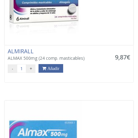
ALMIRALL
9,87€
ALMAX 500mg (24 comp. masticables)
-
+
Añadir