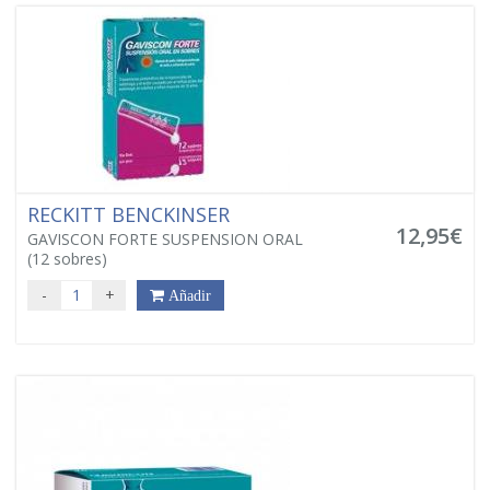
RECKITT BENCKINSER
12,95€
GAVISCON FORTE SUSPENSION ORAL
(12 sobres)
-
+
Añadir