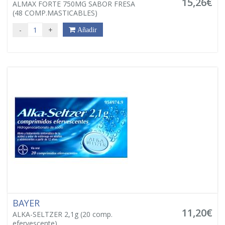
15,26€
ALMAX FORTE 750MG SABOR FRESA
(48 COMP.MASTICABLES)
-
+
Añadir
BAYER
11,20€
ALKA-SELTZER 2,1g (20 comp.
efervescente)