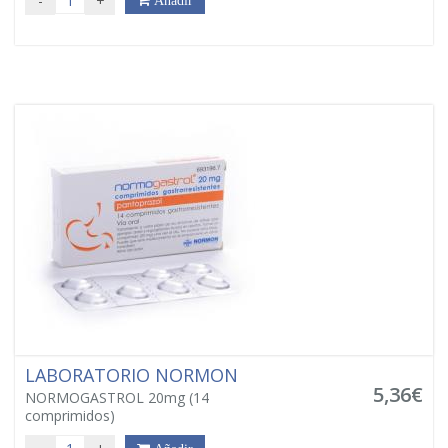
-
+
Añadir
LABORATORIO NORMON
5,36€
NORMOGASTROL 20mg (14
comprimidos)