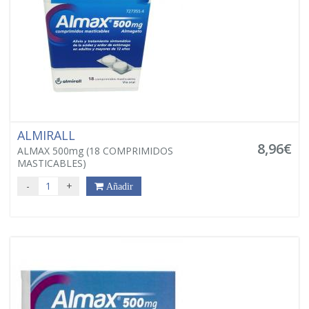
ALMIRALL
8,96€
ALMAX 500mg (18 COMPRIMIDOS
MASTICABLES)
-
+
Añadir