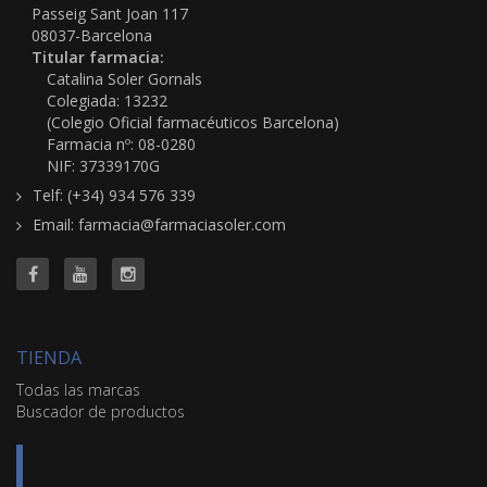
Passeig Sant Joan 117
08037-Barcelona
Titular farmacia:
Catalina Soler Gornals
Colegiada: 13232
(Colegio Oficial farmacéuticos Barcelona)
Farmacia nº: 08-0280
NIF: 37339170G
Telf: (+34) 934 576 339
Email: farmacia@farmaciasoler.com
TIENDA
Todas las marcas
Buscador de productos