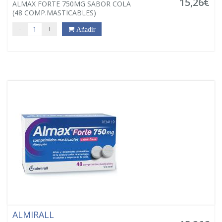
15,26€
ALMAX FORTE 750MG SABOR COLA
(48 COMP.MASTICABLES)
-
+
Añadir
ALMIRALL