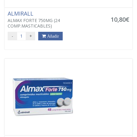
ALMIRALL
10,80€
ALMAX FORTE 750MG (24
COMP.MASTICABLES)
-
+
Añadir