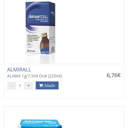
ALMIRALL
6,76€
ALMAX 1g/7,5ml Oral (225ml)
-
+
Añadir