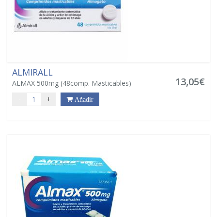
ALMIRALL
13,05€
ALMAX 500mg (48comp. Masticables)
-
+
Añadir