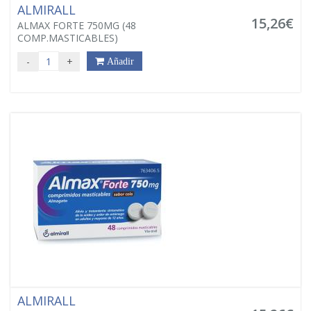
ALMIRALL
15,26€
ALMAX FORTE 750MG (48
COMP.MASTICABLES)
-
+
Añadir
ALMIRALL