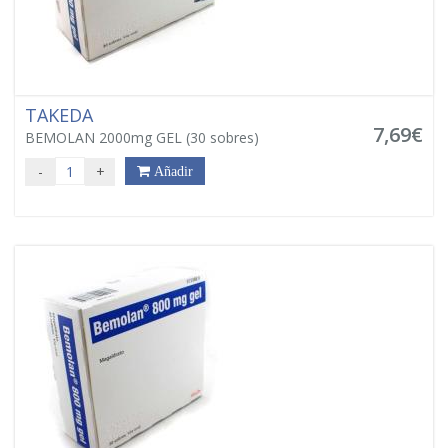
TAKEDA
7,69€
BEMOLAN 2000mg GEL (30 sobres)
-
+
Añadir