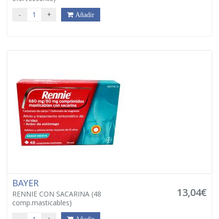
-
+
Añadir
BAYER
13,04€
RENNIE CON SACARINA (48
comp.masticables)