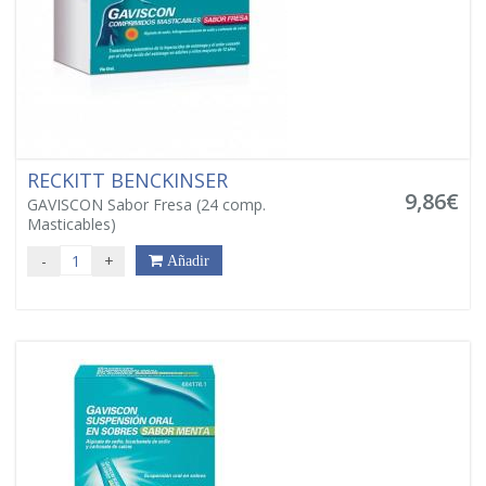
RECKITT BENCKINSER
9,86€
GAVISCON Sabor Fresa (24 comp.
Masticables)
-
+
Añadir