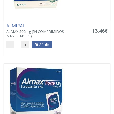
ALMIRALL
13,46€
ALMAX 500mg (54 COMPRIMIDOS
MASTICABLES)
-
+
Añadir