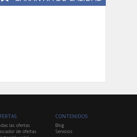
FERTAS
CONTENIDOS
das las ofertas
Blog
scador de ofertas
Servicios