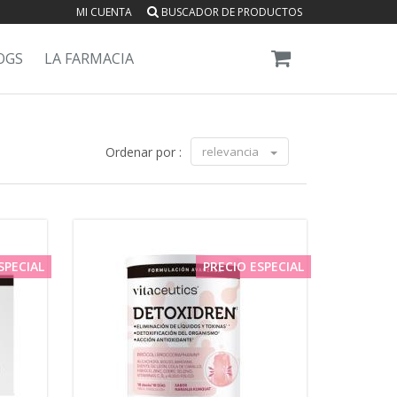
MI CUENTA
BUSCADOR DE PRODUCTOS
OGS
LA FARMACIA
Ordenar por :
relevancia
SPECIAL
PRECIO ESPECIAL