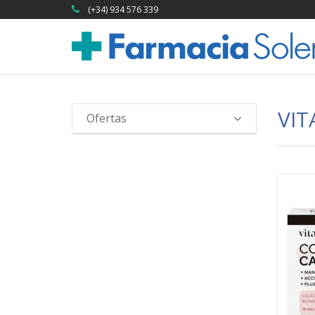
(+34) 934 576 339
VIT
Ofertas