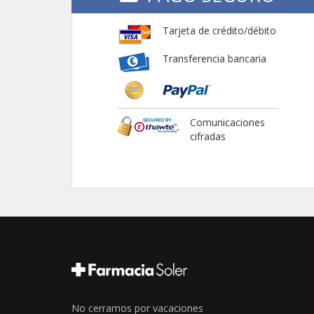
Tarjeta de crédito/débito
Transferencia bancaria
Comunicaciones
cifradas
No cerramos por vacaciones