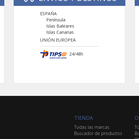
ESPAÑA
Península
Islas Baleares
Islas Canarias
UNIÓN EUROPEA
24/48h
TIENDA
O
Todas las marcas
To
Buscador de productos
Bu