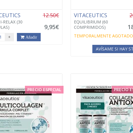
CEUTICS
12.50€
VITACEUTICS
2
-RELAX (30
EQUILIBRIUM (60
9,95€
1
LAS)
COMPRIMIDOS)
TEMPORALMENTE AGOTADO
+
Añadir
AVÍSAME SI HAY 
PRECIO ESPECIAL
PRECIO E