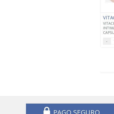
VITA
VITAC
INTIM
CAPSU
-
PAGO SEGURO