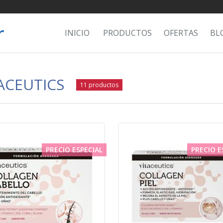
INICIO
PRODUCTOS
OFERTAS
BL
ACEUTICS
11 productos
PRECIO ESPECIAL
PRECIO E