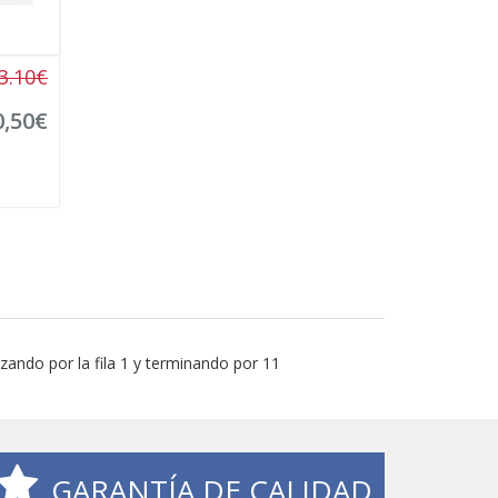
3.10€
0,50€
ando por la fila 1 y terminando por 11
GARANTÍA DE CALIDAD