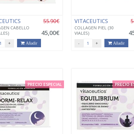
CEUTICS
55.90€
VITACEUTICS
5
AGEN CABELLO
COLLAGEN PIEL (30
45,00€
4
ALES)
VIALES)
+
-
+
Añadir
Añadir
PRECIO ESPECIAL
PRECIO E