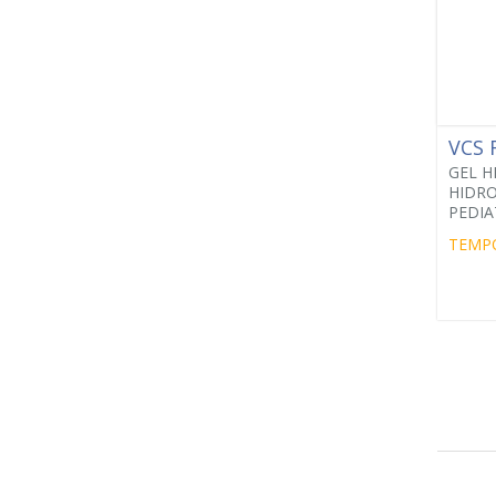
VCS
GEL H
HIDR
PEDIA
TEMP