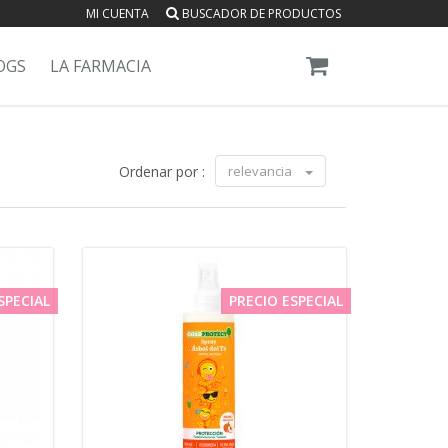
MI CUENTA
BUSCADOR DE PRODUCTOS
OGS
LA FARMACIA
Ordenar por :
relevancia
SPECIAL
PRECIO ESPECIAL