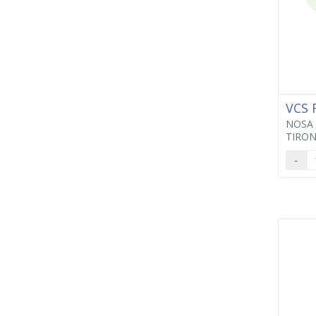
VCS
NOSA 
TIRON
-