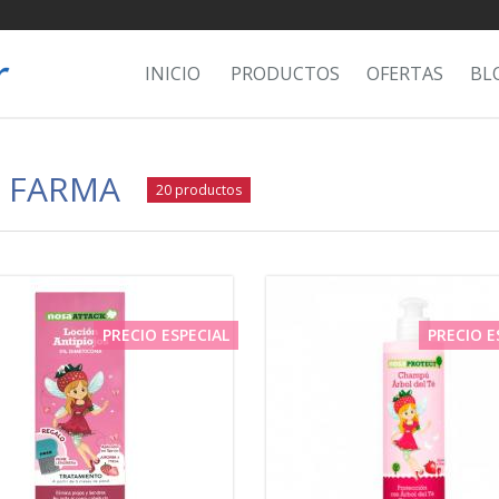
INICIO
PRODUCTOS
OFERTAS
BL
S FARMA
20 productos
PRECIO ESPECIAL
PRECIO E