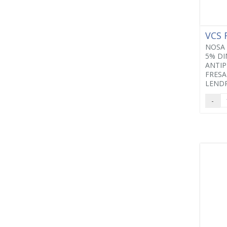
VCS
NOSA 
5% DI
ANTIP
FRESA
LENDR
-