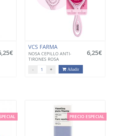
VCS FARMA
6,25€
6,25€
NOSA CEPILLO ANTI-
TIRONES ROSA
-
+
Añadir
SPECIAL
PRECIO ESPECIAL