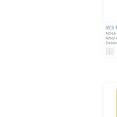
VCS
NOSA 
Árbol 
Desen
-