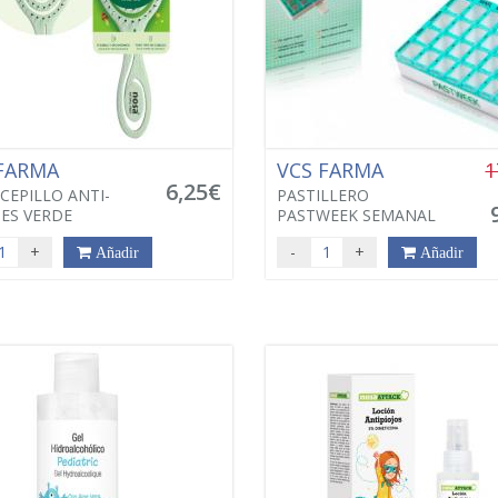
 FARMA
VCS FARMA
1
6,25€
CEPILLO ANTI-
PASTILLERO
ES VERDE
PASTWEEK SEMANAL
+
-
+
Añadir
Añadir