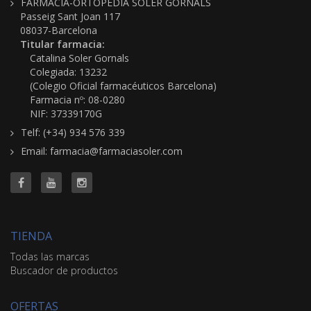
FARMACIA-ORTOPEDIA SOLER GORNALS
Passeig Sant Joan 117
08037-Barcelona
Titular farmacia:
Catalina Soler Gornals
Colegiada: 13232
(Colegio Oficial farmacéuticos Barcelona)
Farmacia nº: 08-0280
NIF: 37339170G
Telf: (+34) 934 576 339
Email: farmacia@farmaciasoler.com
TIENDA
Todas las marcas
Buscador de productos
OFERTAS