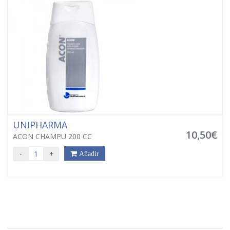
UNIPHARMA
10,50€
ACON CHAMPU 200 CC
-
+
Añadir