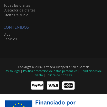
Todas las ofertas
Buscador de ofertas
Ofertas 'al vuelo'
CONTENIDOS
Blog
Servicios
Copyright © 2026 Farmacia-Ortopedia Soler Gornals
Aviso legal
|
Política protección de datos personales
|
Condiciones de
venta
|
Política de Cookies