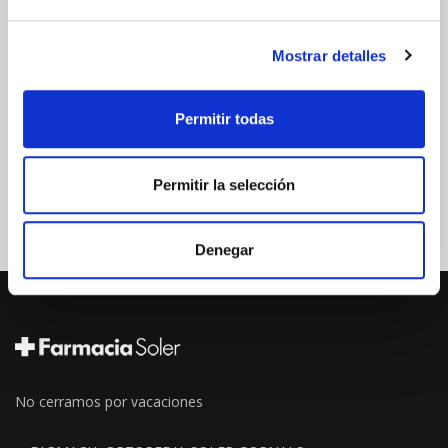
Mostrar detalles
Permitir todas
Permitir la selección
Denegar
No cerramos por vacaciones