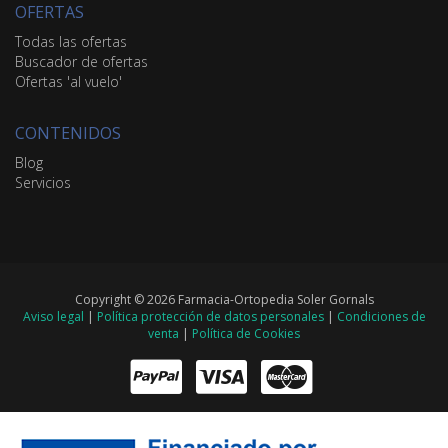
OFERTAS
Todas las ofertas
Buscador de ofertas
Ofertas 'al vuelo'
CONTENIDOS
Blog
Servicios
Copyright © 2026 Farmacia-Ortopedia Soler Gornals
Aviso legal
|
Política protección de datos personales
|
Condiciones de
venta
|
Política de Cookies