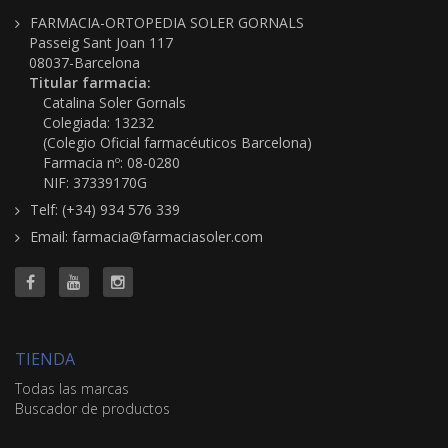
FARMACIA-ORTOPEDIA SOLER GORNALS
Passeig Sant Joan 117
08037-Barcelona
Titular farmacia:
Catalina Soler Gornals
Colegiada: 13232
(Colegio Oficial farmacéuticos Barcelona)
Farmacia nº: 08-0280
NIF: 37339170G
Telf: (+34) 934 576 339
Email: farmacia@farmaciasoler.com
TIENDA
Todas las marcas
Buscador de productos