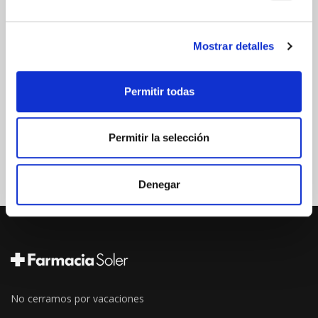
Mostrar detalles
Permitir todas
Permitir la selección
Denegar
No cerramos por vacaciones