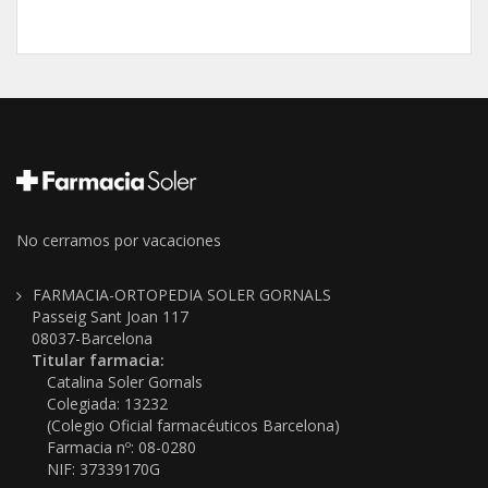
No cerramos por vacaciones
FARMACIA-ORTOPEDIA SOLER GORNALS
Passeig Sant Joan 117
08037-Barcelona
Titular farmacia:
Catalina Soler Gornals
Colegiada: 13232
(Colegio Oficial farmacéuticos Barcelona)
Farmacia nº: 08-0280
NIF: 37339170G