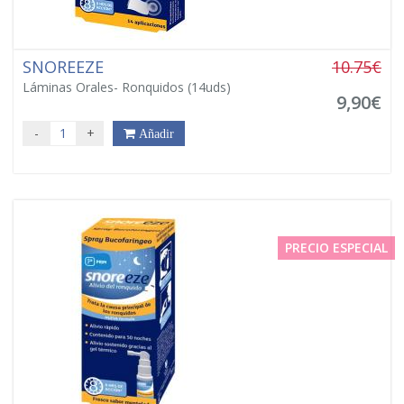
SNOREEZE
10.75€
Láminas Orales- Ronquidos (14uds)
9,90€
-
+
Añadir
PRECIO ESPECIAL