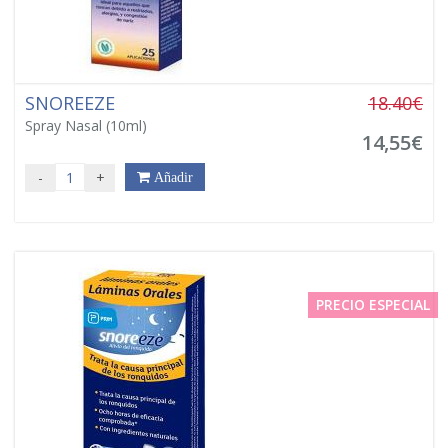
SNOREEZE
18.40€
Spray Nasal (10ml)
14,55€
-
+
Añadir
PRECIO ESPECIAL