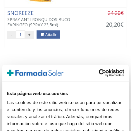
SNOREEZE
24.20€
SPRAY ANTI-RONQUIDOS BUCO
20,20€
FARINGEO (SPRAY 23,5ml)
-
+
Añadir
Página 1 de 1, mostrando 3 resultados de 3 en total,
Esta página web usa cookies
comenzando por la fila 1 y terminando por 3
Las cookies de este sitio web se usan para personalizar
el contenido y los anuncios, ofrecer funciones de redes
sociales y analizar el tráfico. Además, compartimos
información sobre el uso que haga del sitio web con
PAGO SEGURO
nuestros partners de redes sociales, publicidad y análisis