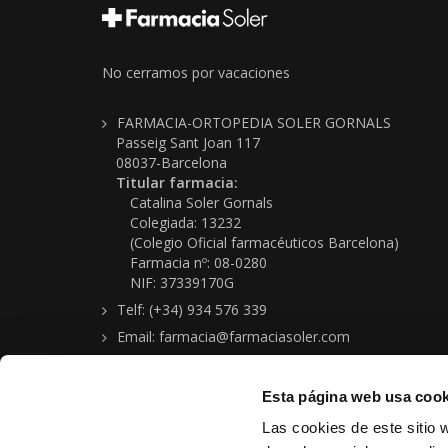
No cerramos por vacaciones
FARMACIA-ORTOPEDIA SOLER GORNALS
Passeig Sant Joan 117
08037-Barcelona
Titular farmacia:
Catalina Soler Gornals
Colegiada: 13232
(Colegio Oficial farmacéuticos Barcelona)
Farmacia nº: 08-0280
NIF: 37339170G
Telf: (+34) 934 576 339
Email: farmacia@farmaciasoler.com
Esta página web usa cook
Las cookies de este sitio 