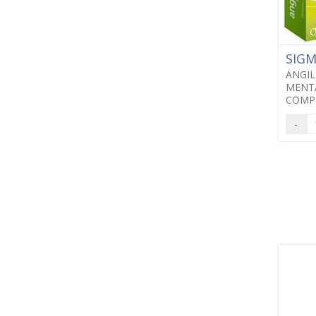
SIG
ANGIL
MENT
COMP
-