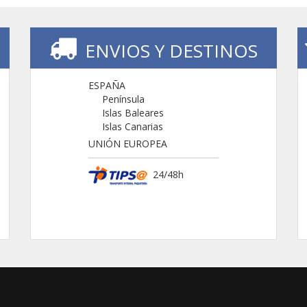
ENVIOS Y DESTINOS
ESPAÑA
Península
Islas Baleares
Islas Canarias
UNIÓN EUROPEA
24/48h