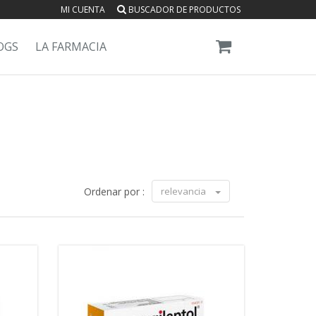
MI CUENTA
BUSCADOR DE PRODUCTOS
OGS
LA FARMACIA
Ordenar por :
relevancia