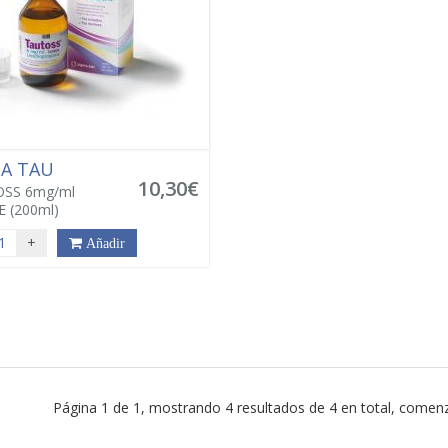
MA TAU
10,30€
SS 6mg/ml
E (200ml)
+
Añadir
Página 1 de 1, mostrando 4 resultados de 4 en total, comenz