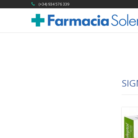
(+34) 934 576 339
SIG