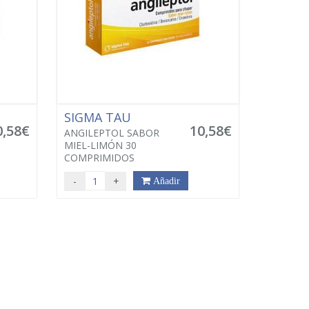
SIGMA TAU
0,58€
10,58€
ANGILEPTOL SABOR
MIEL-LIMÓN 30
COMPRIMIDOS
-
+
Añadir