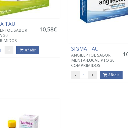
MA TAU
10,58€
EPTOL SABOR
A 30
RIMIDOS
SIGMA TAU
+
Añadir
1
ANGILEPTOL SABOR
MENTA-EUCALIPTO 30
COMPRIMIDOS
-
+
Añadir