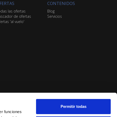
FERTAS
CONTENIDOS
das las ofertas
Blog
scador de ofertas
Servicios
ertas 'al vuelo'
Permitir todas
er funciones