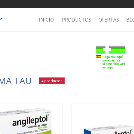
INICIO
PRODUCTOS
OFERTAS
BL
MA TAU
4 productos