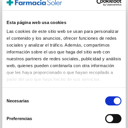
Tarjeta de crédito/débito
Transferencia bancaria
Esta página web usa cookies
Las cookies de este sitio web se usan para personalizar
el contenido y los anuncios, ofrecer funciones de redes
Comunicaciones
cifradas
sociales y analizar el tráfico. Además, compartimos
información sobre el uso que haga del sitio web con
nuestros partners de redes sociales, publicidad y análisis
web, quienes pueden combinarla con otra información
que les haya proporcionado o que hayan recopilado a
partir del uso que haya hecho de sus servicios.
ENVIOS Y DESTINOS
Selección
ESPAÑA
Necesarias
de
Península
consentimiento
Islas Baleares
Islas Canarias
Preferencias
UNIÓN EUROPEA