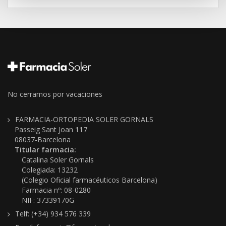
No cerramos por vacaciones
FARMACIA-ORTOPEDIA SOLER GORNALS
Passeig Sant Joan 117
08037-Barcelona
Titular farmacia:
Catalina Soler Gornals
Colegiada: 13232
(Colegio Oficial farmacéuticos Barcelona)
Farmacia nº: 08-0280
NIF: 37339170G
Telf: (+34) 934 576 339