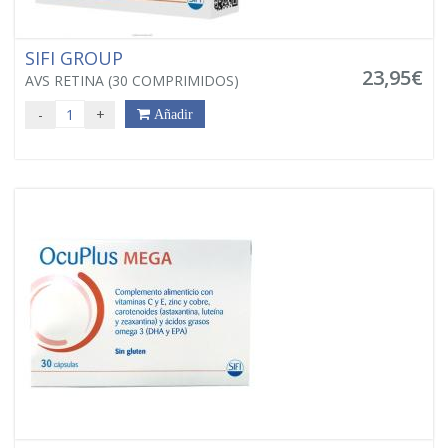
SIFI GROUP
23,95€
AVS RETINA (30 COMPRIMIDOS)
-
+
Añadir