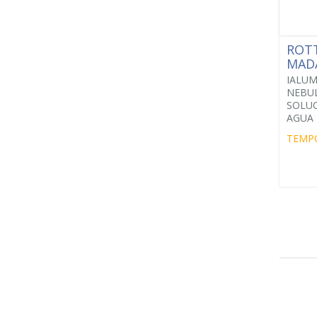
ROT
MAD
IALU
NEBU
SOLUC
AGUA 
TEMP