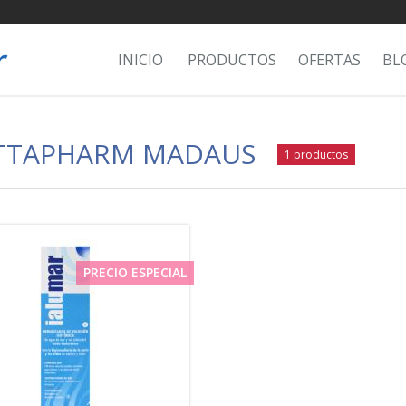
INICIO
PRODUCTOS
OFERTAS
BL
TTAPHARM MADAUS
1 productos
PRECIO ESPECIAL