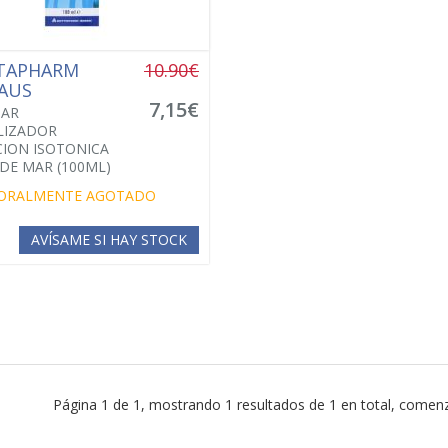
TAPHARM
10.90€
AUS
7,15€
MAR
LIZADOR
ION ISOTONICA
DE MAR (100ML)
ORALMENTE AGOTADO
AVÍSAME SI HAY STOCK
Página 1 de 1, mostrando 1 resultados de 1 en total, comenz