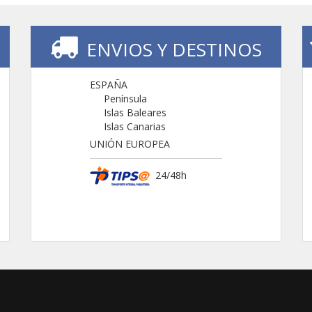
ENVIOS Y DESTINOS
ESPAÑA
Península
Islas Baleares
Islas Canarias
UNIÓN EUROPEA
24/48h