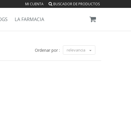
MI CUENTA
BUSCADOR DE PRODUCTOS
OGS
LA FARMACIA
Ordenar por :
relevancia