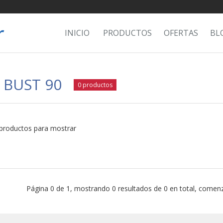
INICIO
PRODUCTOS
OFERTAS
BL
 BUST 90
0 productos
productos para mostrar
Página 0 de 1, mostrando 0 resultados de 0 en total, comenz