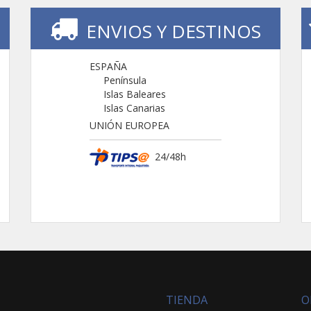
ENVIOS Y DESTINOS
ESPAÑA
Península
Islas Baleares
Islas Canarias
UNIÓN EUROPEA
24/48h
TIENDA
O