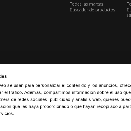
Todas las marcas
To
Buscador de productos
Bu
Of
ies
web se usan para personalizar el contenido y los anuncios, ofrec
ar el tráfico. Además, compartimos información sobre el uso que
tners de redes sociales, publicidad y análisis web, quienes pue
ación que les haya proporcionado o que hayan recopilado a parti
vicios.