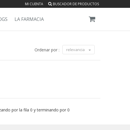
MI CUENTA
BUSCADOR DE PRODUCTOS
OGS
LA FARMACIA
Ordenar por :
relevancia
ando por la fila 0 y terminando por 0