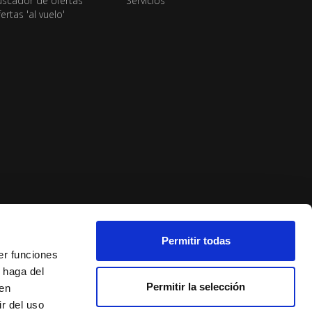
scador de ofertas
Servicios
ertas 'al vuelo'
Permitir todas
er funciones
 haga del
Permitir la selección
den
r del uso