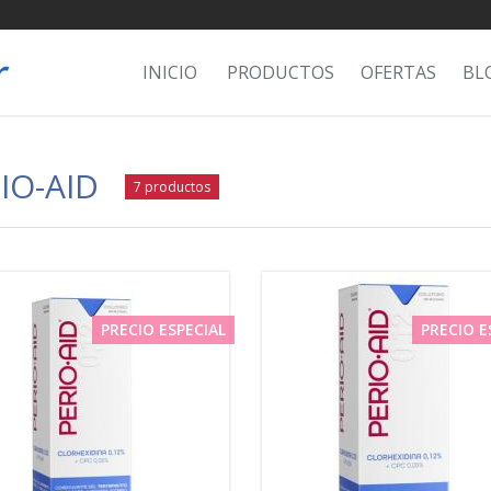
INICIO
PRODUCTOS
OFERTAS
BL
IO-AID
7 productos
PRECIO ESPECIAL
PRECIO E