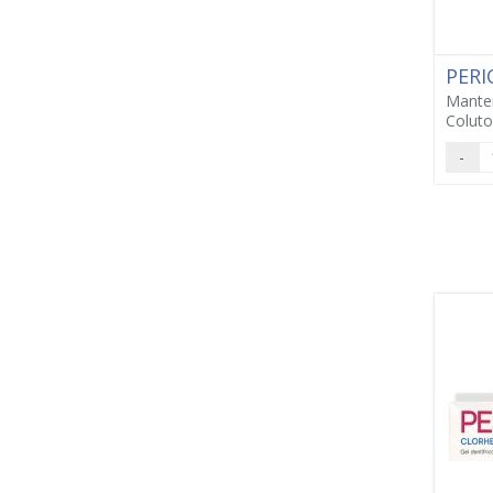
PERI
Mante
Coluto
-