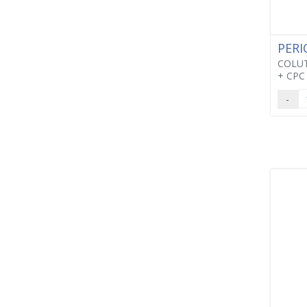
PERI
COLUT
+ CPC 
-