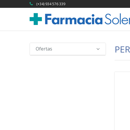
(+34) 934 576 339
PER
Ofertas