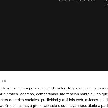
Buscador de productos
Bu
Of
ies
web se usan para personalizar el contenido y los anuncios, ofrec
ar el tráfico. Además, compartimos información sobre el uso que
tners de redes sociales, publicidad y análisis web, quienes pue
ación que les haya proporcionado o que hayan recopilado a parti