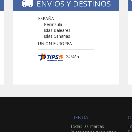
ENVIOS Y DESTINOS
ESPAÑA
Península
Islas Baleares
Islas Canarias
UNIÓN EUROPEA
24/48h
TIENDA
O
Todas las marcas
To