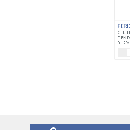
PERI
GEL 
DENTA
0,12% 
-