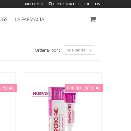
MI CUENTA
BUSCADOR DE PRODUCTOS
OGS
LA FARMACIA
Ordenar por :
relevancia
SPECIAL
PRECIO ESPECIAL