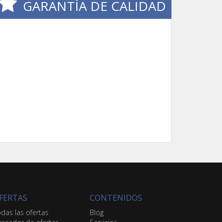
GARANTÍA DE CALIDAD
FERTAS
CONTENIDOS
das las ofertas
Blog