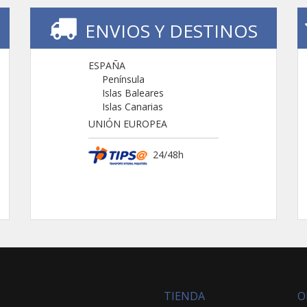
ENVIOS Y DESTINOS
ESPAÑA
Península
Islas Baleares
Islas Canarias
UNIÓN EUROPEA
24/48h
TIENDA
O