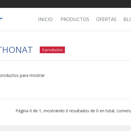
INICIO
PRODUCTOS
OFERTAS
BL
THONAT
0 productos
productos para mostrar
Página 0 de 1, mostrando 0 resultados de 0 en total, comenz