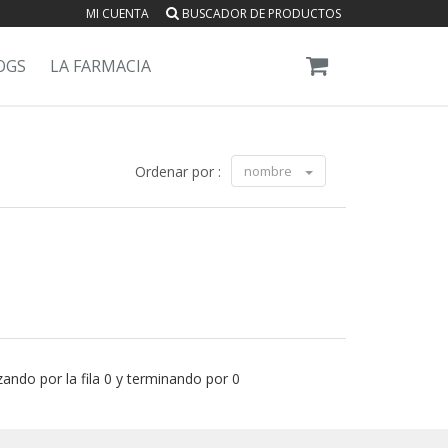
MI CUENTA
BUSCADOR DE PRODUCTOS
OGS
LA FARMACIA
Ordenar por :
nombre
ando por la fila 0 y terminando por 0