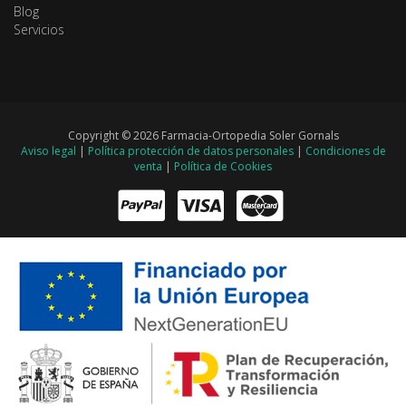
Blog
Servicios
Copyright © 2026 Farmacia-Ortopedia Soler Gornals
Aviso legal
|
Política protección de datos personales
|
Condiciones de
venta
|
Política de Cookies