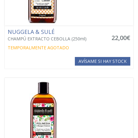
NUGGELA & SULÉ
22,00€
CHAMPÚ EXTRACTO CEBOLLA (250ml)
TEMPORALMENTE AGOTADO
AVÍSAME SI HAY STOCK