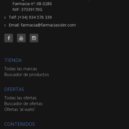
Farmacia nº: 08-0280
NIF: 37339170G
Telf: (+34) 934 576 339
Email: farmacia@farmaciasoler.com
TIENDA
Todas las marcas
Buscador de productos
OFERTAS
Todas las ofertas
Buscador de ofertas
Ofertas 'al vuelo'
CONTENIDOS