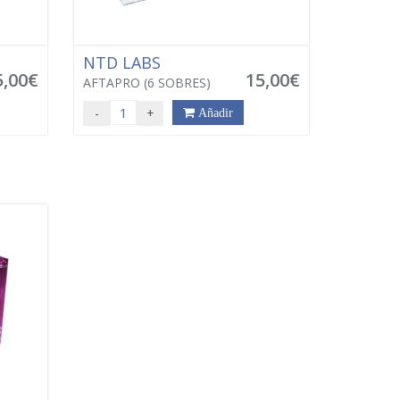
NTD LABS
5,00€
15,00€
AFTAPRO (6 SOBRES)
-
+
Añadir