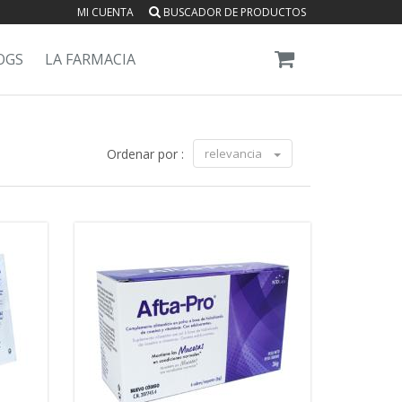
MI CUENTA
BUSCADOR DE PRODUCTOS
OGS
LA FARMACIA
Ordenar por :
relevancia