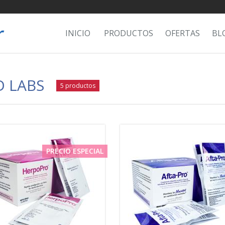
INICIO
PRODUCTOS
OFERTAS
BL
 LABS
5 productos
PRECIO ESPECIAL