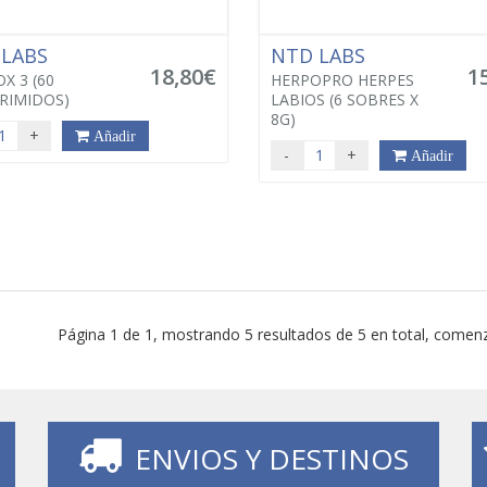
 LABS
NTD LABS
18,80€
1
X 3 (60
HERPOPRO HERPES
RIMIDOS)
LABIOS (6 SOBRES X
8G)
+
Añadir
-
+
Añadir
Página 1 de 1, mostrando 5 resultados de 5 en total, comenz
ENVIOS Y DESTINOS