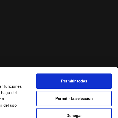
Permitir todas
er funciones
 haga del
Permitir la selección
den
r del uso
Denegar