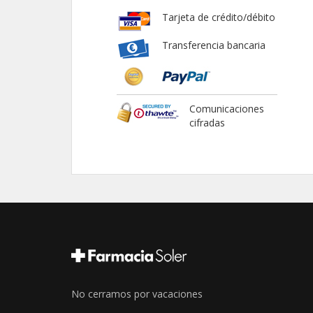
Tarjeta de crédito/débito
Transferencia bancaria
Comunicaciones
cifradas
No cerramos por vacaciones