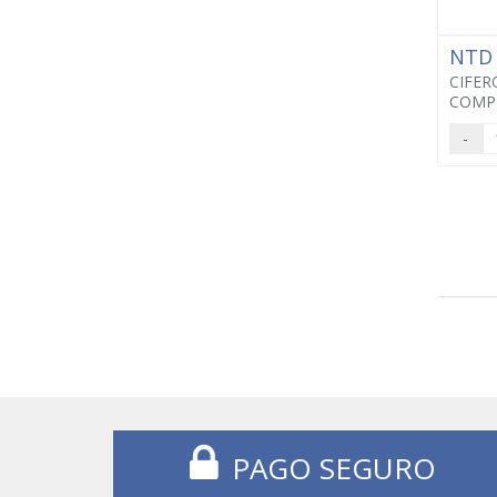
NTD
CIFERO
COMP
-
PAGO SEGURO