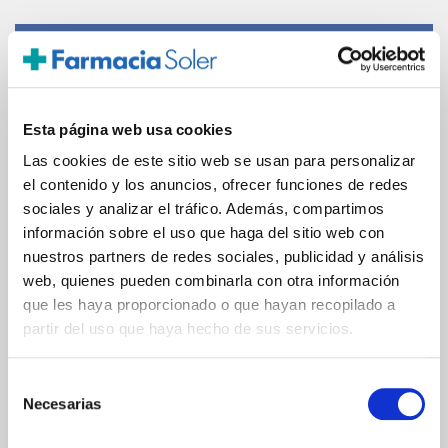
PAGO SEGURO
Tarjeta de crédito/débito
Esta página web usa cookies
Transferencia bancaria
Las cookies de este sitio web se usan para personalizar
el contenido y los anuncios, ofrecer funciones de redes
sociales y analizar el tráfico. Además, compartimos
información sobre el uso que haga del sitio web con
Comunicaciones
nuestros partners de redes sociales, publicidad y análisis
cifradas
web, quienes pueden combinarla con otra información
que les haya proporcionado o que hayan recopilado a
partir del uso que haya hecho de sus servicios.
Selección
ENVIOS Y DESTINOS
Necesarias
de
consentimiento