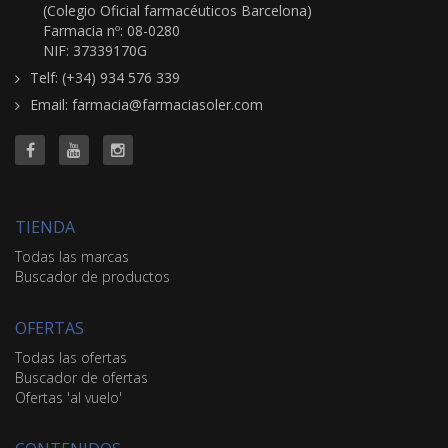
(Colegio Oficial farmacéuticos Barcelona)
Farmacia nº: 08-0280
NIF: 37339170G
Telf: (+34) 934 576 339
Email: farmacia@farmaciasoler.com
TIENDA
Todas las marcas
Buscador de productos
OFERTAS
Todas las ofertas
Buscador de ofertas
Ofertas 'al vuelo'