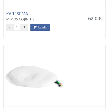
KARESEMA
62,00€
MIMOS COJIN T.S
-
+
Añadir