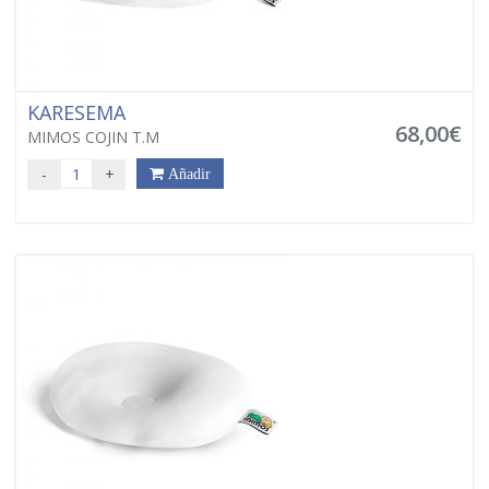
KARESEMA
68,00€
MIMOS COJIN T.M
-
+
Añadir