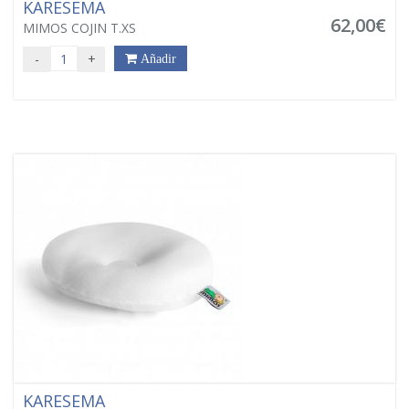
KARESEMA
62,00€
MIMOS COJIN T.XS
-
+
Añadir
KARESEMA