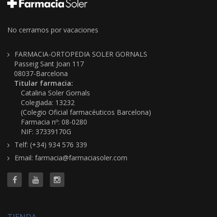
No cerramos por vacaciones
FARMACIA-ORTOPEDIA SOLER GORNALS
Passeig Sant Joan 117
08037-Barcelona
Titular farmacia:
Catalina Soler Gornals
Colegiada: 13232
(Colegio Oficial farmacéuticos Barcelona)
Farmacia nº: 08-0280
NIF: 37339170G
Telf: (+34) 934 576 339
Email: farmacia@farmaciasoler.com
TIENDA