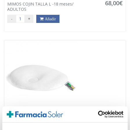
68,00€
MIMOS COJIN TALLA L -18 meses/
ADULTOS
-
+
Añadir
KARESEMA
68,00€
MIMOS COJIN TALLA P