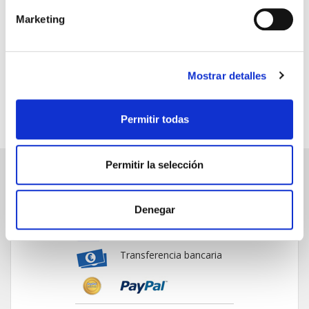
Marketing
Mostrar detalles
Página 1 de 1, mostrando 6 resultados de 6 en total,
comenzando por la fila 1 y terminando por 6
Permitir todas
Permitir la selección
PAGO SEGURO
Denegar
Tarjeta de crédito/débito
Transferencia bancaria