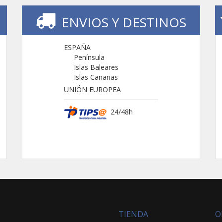
ENVIOS Y DESTINOS
ESPAÑA
Península
Islas Baleares
Islas Canarias
UNIÓN EUROPEA
24/48h
TIENDA
O