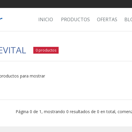
INICIO
PRODUCTOS
OFERTAS
BL
EVITAL
0 productos
productos para mostrar
Página 0 de 1, mostrando 0 resultados de 0 en total, comenz