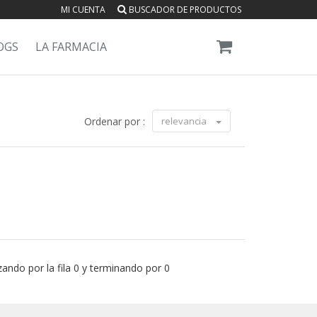
MI CUENTA
BUSCADOR DE PRODUCTOS
OGS
LA FARMACIA
Ordenar por :
relevancia
ando por la fila 0 y terminando por 0