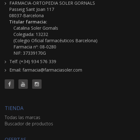
FARMACIA-ORTOPEDIA SOLER GORNALS
Passeig Sant Joan 117
08037-Barcelona
Titular farmacia:
Catalina Soler Gornals
Colegiada: 13232
(Colegio Oficial farmacéuticos Barcelona)
Farmacia nº: 08-0280
NIF: 37339170G
Telf: (+34) 934 576 339
Email: farmacia@farmaciasoler.com
TIENDA
Todas las marcas
Buscador de productos
OFERTAS