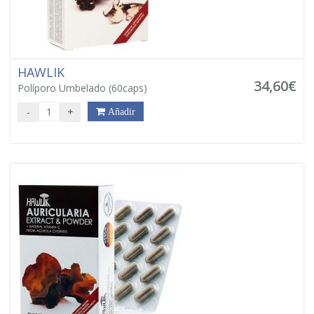
HAWLIK
34,60€
Políporo Umbelado (60caps)
-
+
Añadir