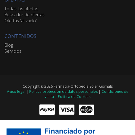
Todas las ofertas
Buscador de ofertas
Ofertas 'al vuelo'
CONTENIDOS
Blog
Servicios
Copyright © 2026 Farmacia-Ortopedia Soler Gornals
Aviso legal
|
Política protección de datos personales
|
Condiciones de
venta
|
Política de Cookies