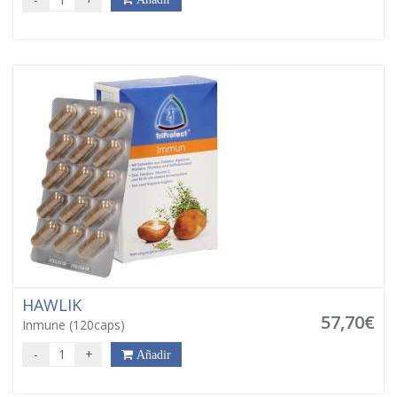
HAWLIK
57,70€
Inmune (120caps)
-
+
Añadir