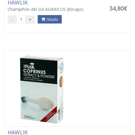
HAWLIK
34,80€
Champiñón del sol-AGARICUS (60caps)
-
+
Añadir
HAWLIK