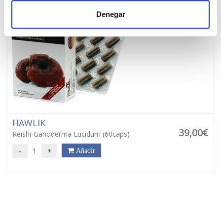
Denegar
HAWLIK
39,00€
Reishi-Ganoderma Lucidum (60caps)
-
+
Añadir