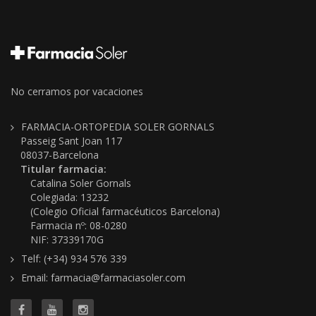
No cerramos por vacaciones
FARMACIA-ORTOPEDIA SOLER GORNALS
Passeig Sant Joan 117
08037-Barcelona
Titular farmacia:
Catalina Soler Gornals
Colegiada: 13232
(Colegio Oficial farmacéuticos Barcelona)
Farmacia nº: 08-0280
NIF: 37339170G
Telf: (+34) 934 576 339
Email: farmacia@farmaciasoler.com