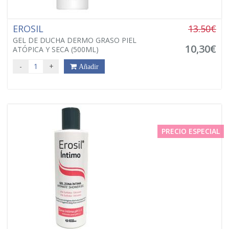
EROSIL
13.50€
GEL DE DUCHA DERMO GRASO PIEL
10,30€
ATÓPICA Y SECA (500ML)
-
+
Añadir
PRECIO ESPECIAL