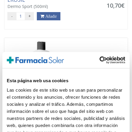
10,70€
Dermo Sport (500ml)
-
+
Añadir
Esta página web usa cookies
Las cookies de este sitio web se usan para personalizar
el contenido y los anuncios, ofrecer funciones de redes
sociales y analizar el tráfico. Además, compartimos
información sobre el uso que haga del sitio web con
EROSIL
nuestros partners de redes sociales, publicidad y análisis
31,40€
OleoGel Ducha (500ml)
web, quienes pueden combinarla con otra información