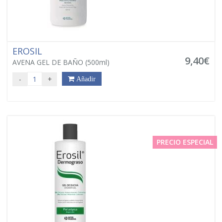
EROSIL
9,40€
AVENA GEL DE BAÑO (500ml)
-
+
Añadir
PRECIO ESPECIAL