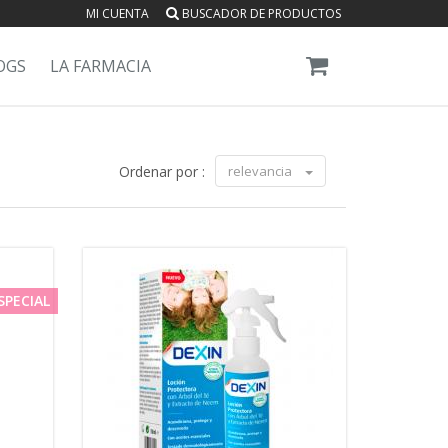
MI CUENTA
BUSCADOR DE PRODUCTOS
OGS
LA FARMACIA
Ordenar por :
relevancia
SPECIAL