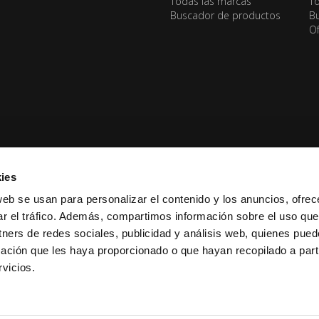
Todas las marcas
To
Buscador de productos
Bu
Of
ies
web se usan para personalizar el contenido y los anuncios, ofrec
ar el tráfico. Además, compartimos información sobre el uso que
tners de redes sociales, publicidad y análisis web, quienes pue
ación que les haya proporcionado o que hayan recopilado a parti
vicios.