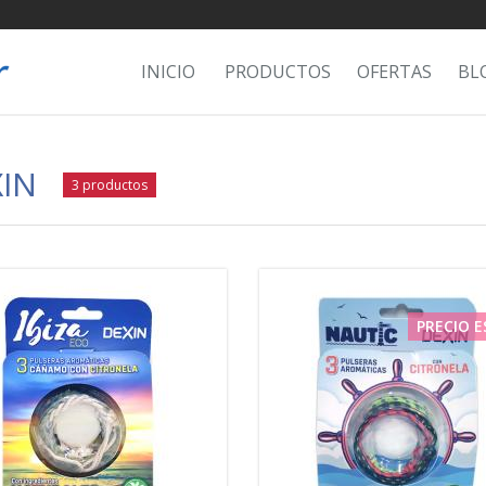
INICIO
PRODUCTOS
OFERTAS
BL
IN
3 productos
PRECIO E