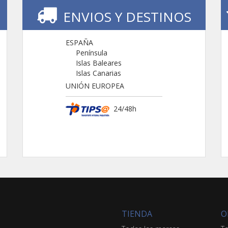
ENVIOS Y DESTINOS
ESPAÑA
Península
Islas Baleares
Islas Canarias
UNIÓN EUROPEA
24/48h
TIENDA
O