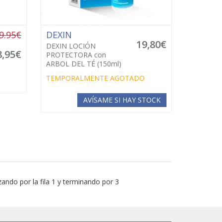
9.95€
DEXIN
19,80€
DEXIN LOCIÓN
8,95€
PROTECTORA con
ARBOL DEL TÉ (150ml)
TEMPORALMENTE AGOTADO
AVÍSAME SI HAY STOCK
ando por la fila 1 y terminando por 3