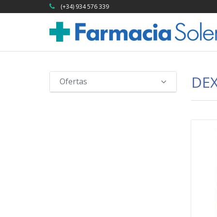
(+34) 934 576 339
DEX
Ofertas